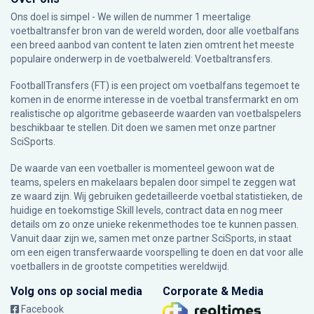
Ons doel is simpel - We willen de nummer 1 meertalige
voetbaltransfer bron van de wereld worden, door alle voetbalfans
een breed aanbod van content te laten zien omtrent het meeste
populaire onderwerp in de voetbalwereld: Voetbaltransfers.
FootballTransfers (FT) is een project om voetbalfans tegemoet te
komen in de enorme interesse in de voetbal transfermarkt en om
realistische op algoritme gebaseerde waarden van voetbalspelers
beschikbaar te stellen. Dit doen we samen met onze partner
SciSports
.
De waarde van een voetballer is momenteel gewoon wat de
teams, spelers en makelaars bepalen door simpel te zeggen wat
ze waard zijn. Wij gebruiken gedetailleerde voetbal statistieken, de
huidige en toekomstige Skill levels, contract data en nog meer
details om zo onze unieke rekenmethodes toe te kunnen passen.
Vanuit daar zijn we, samen met onze partner SciSports, in staat
om een eigen transferwaarde voorspelling te doen en dat voor alle
voetballers in de grootste competities wereldwijd.
Volg ons op social media
Corporate & Media
Facebook