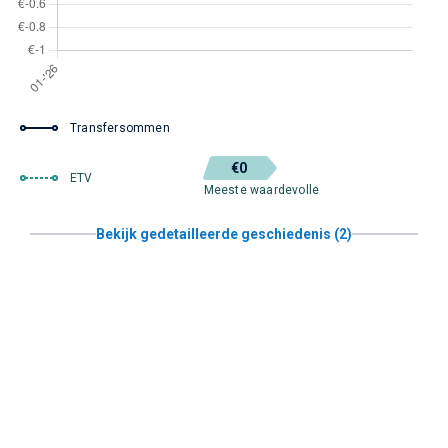
Transfersommen
€0
ETV
Meeste waardevolle
Bekijk gedetailleerde geschiedenis (2)