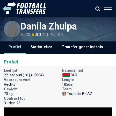
Danila Zhulpa
M (CR)
Skill: 41.9
Pot: 41.9
Profiel
Statistieken
Transfer geschiedenis
Profiel
Leeftijd
Nationaliteit
22 jaar oud (16 jul. 2004)
BLR
Voorkeurs voet
Lengte
Rechts
185cm
Gewicht
Team
73 kg
Torpedo-BelAZ
Contract tot
31 dec. 26