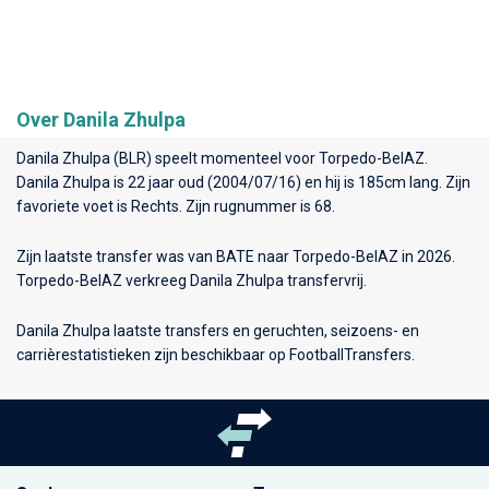
Over Danila Zhulpa
Danila Zhulpa (BLR) speelt momenteel voor
Torpedo-BelAZ
.
Danila Zhulpa is 22 jaar oud (2004/07/16) en hij is 185cm lang. Zijn
favoriete voet is Rechts. Zijn rugnummer is 68.
Zijn laatste transfer was van BATE naar Torpedo-BelAZ in 2026.
Torpedo-BelAZ verkreeg Danila Zhulpa transfervrij.
Danila Zhulpa laatste transfers en geruchten, seizoens- en
carrièrestatistieken zijn beschikbaar op FootballTransfers.