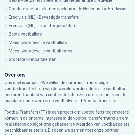
Beste Voetballers spelend in de Nederlandse Eredivisie
Grootste voetbaltalenten spelend in de Nederlandse Eredivisie
Eredivisie (NL) - Bevestigde transfers
Eredivisie (NL) - Transfergeruchten
Beste voetballers
Meest waardevolle voetballers
Meest waardevolle voetbalteams
Grootste voetbaltalenten
Over ons
Ons doel is simpel - We willen de nummer 1 meertalige
voetbaltransfer bron van de wereld worden, door alle voetbalfans
een breed aanbod van content te laten zien omtrent het meeste
populaire onderwerp in de voetbalwereld: Voetbaltransfers.
FootballTransfers (FT) is een project om voetbalfans tegemoet te
komen in de enorme interesse in de voetbal transfermarkt en om
realistische op algoritme gebaseerde waarden van voetbalspelers
beschikbaar te stellen. Dit doen we samen met onze partner