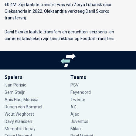
€0.4M. Zijn laatste transfer was van Zorya Luhansk naar
Oleksandria in 2022. Oleksandria verkreeg Danil Skorko
transfervrij.
Danil Skorko laatste transfers en geruchten, seizoens- en
carrièrestatistieken zijn beschikbaar op FootballTransfers.
Spelers
Teams
Ivan Perisic
PSV
Sem Steijn
Feyenoord
Anis Hadj Moussa
Twente
Ruben van Bommel
AZ
Wout Weghorst
Ajax
Davy Klaassen
Juventus
Memphis Depay
Milan