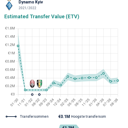
Dynamo Kyiv
2021/2022
Estimated Transfer Value (ETV)
€0.1M
Transfersommen
Hoogste transfersom
€1.2M