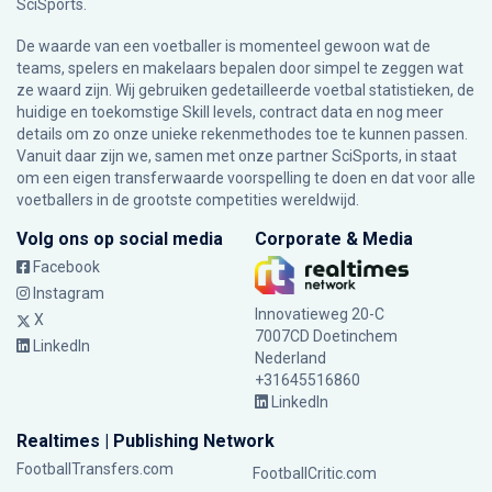
SciSports
.
De waarde van een voetballer is momenteel gewoon wat de
teams, spelers en makelaars bepalen door simpel te zeggen wat
ze waard zijn. Wij gebruiken gedetailleerde voetbal statistieken, de
huidige en toekomstige Skill levels, contract data en nog meer
details om zo onze unieke rekenmethodes toe te kunnen passen.
Vanuit daar zijn we, samen met onze partner SciSports, in staat
om een eigen transferwaarde voorspelling te doen en dat voor alle
voetballers in de grootste competities wereldwijd.
Volg ons op social media
Corporate & Media
Facebook
Instagram
Innovatieweg 20-C
X
7007CD Doetinchem
LinkedIn
Nederland
+31645516860
LinkedIn
Realtimes | Publishing Network
FootballTransfers.com
FootballCritic.com