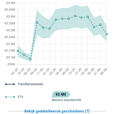
Transfersommen
€0.4M
ETV
Meeste waardevolle
Bekijk gedetailleerde geschiedenis (7)