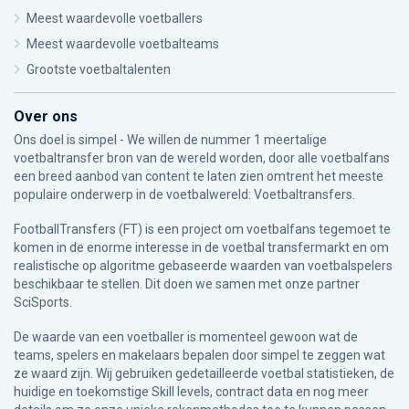
Meest waardevolle voetballers
Meest waardevolle voetbalteams
Grootste voetbaltalenten
Over ons
Ons doel is simpel - We willen de nummer 1 meertalige
voetbaltransfer bron van de wereld worden, door alle voetbalfans
een breed aanbod van content te laten zien omtrent het meeste
populaire onderwerp in de voetbalwereld: Voetbaltransfers.
FootballTransfers (FT) is een project om voetbalfans tegemoet te
komen in de enorme interesse in de voetbal transfermarkt en om
realistische op algoritme gebaseerde waarden van voetbalspelers
beschikbaar te stellen. Dit doen we samen met onze partner
SciSports
.
De waarde van een voetballer is momenteel gewoon wat de
teams, spelers en makelaars bepalen door simpel te zeggen wat
ze waard zijn. Wij gebruiken gedetailleerde voetbal statistieken, de
huidige en toekomstige Skill levels, contract data en nog meer