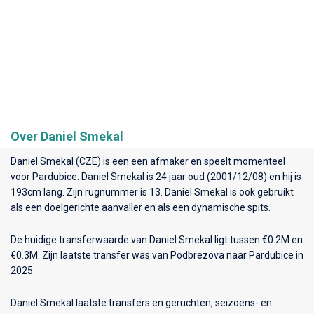
Over Daniel Smekal
Daniel Smekal (CZE) is een een afmaker en speelt momenteel
voor
Pardubice
. Daniel Smekal is 24 jaar oud (2001/12/08) en hij is
193cm lang. Zijn rugnummer is 13. Daniel Smekal is ook gebruikt
als een doelgerichte aanvaller en als een dynamische spits.
De huidige transferwaarde van Daniel Smekal ligt tussen €0.2M en
€0.3M. Zijn laatste transfer was van Podbrezova naar Pardubice in
2025.
Daniel Smekal laatste transfers en geruchten, seizoens- en