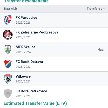
Transfer geschiedenis
Naar club
Transfersom
FK Pardubice
2025/2026
FK Zeleziarne Podbrezova
2024/2025
MFK Skalica
Huur
2023/2024
FC Banik Ostrava
2021/2022
Vitkovice
2020/2021
FC Odra Petrkovice
2020/2021
Estimated Transfer Value (ETV)