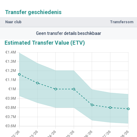
Transfer geschiedenis
Naar club
Transfersom
Geen transfer details beschikbaar
Estimated Transfer Value (ETV)