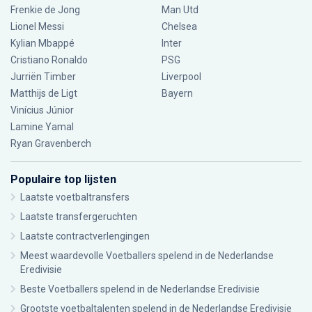
Frenkie de Jong
Man Utd
Lionel Messi
Chelsea
Kylian Mbappé
Inter
Cristiano Ronaldo
PSG
Jurriën Timber
Liverpool
Matthijs de Ligt
Bayern
Vinícius Júnior
Lamine Yamal
Ryan Gravenberch
Populaire top lijsten
Laatste voetbaltransfers
Laatste transfergeruchten
Laatste contractverlengingen
Meest waardevolle Voetballers spelend in de Nederlandse
Eredivisie
Beste Voetballers spelend in de Nederlandse Eredivisie
Grootste voetbaltalenten spelend in de Nederlandse Eredivisie