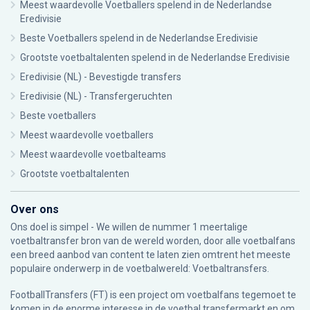
Meest waardevolle Voetballers spelend in de Nederlandse
Eredivisie
Beste Voetballers spelend in de Nederlandse Eredivisie
Grootste voetbaltalenten spelend in de Nederlandse Eredivisie
Eredivisie (NL) - Bevestigde transfers
Eredivisie (NL) - Transfergeruchten
Beste voetballers
Meest waardevolle voetballers
Meest waardevolle voetbalteams
Grootste voetbaltalenten
Over ons
Ons doel is simpel - We willen de nummer 1 meertalige
voetbaltransfer bron van de wereld worden, door alle voetbalfans
een breed aanbod van content te laten zien omtrent het meeste
populaire onderwerp in de voetbalwereld: Voetbaltransfers.
FootballTransfers (FT) is een project om voetbalfans tegemoet te
komen in de enorme interesse in de voetbal transfermarkt en om