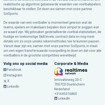
realistische op algoritme gebaseerde waarden van voetbalspelers
beschikbaar te stellen. Dit doen we samen met onze partner
SciSports
.
De waarde van een voetballer is momenteel gewoon wat de
teams, spelers en makelaars bepalen door simpel te zeggen wat
ze waard zijn. Wij gebruiken gedetailleerde voetbal statistieken, de
huidige en toekomstige Skill levels, contract data en nog meer
details om zo onze unieke rekenmethodes toe te kunnen passen.
Vanuit daar zijn we, samen met onze partner SciSports, in staat
om een eigen transferwaarde voorspelling te doen en dat voor alle
voetballers in de grootste competities wereldwijd.
Volg ons op social media
Corporate & Media
Facebook
Instagram
Innovatieweg 20-C
X
7007CD Doetinchem
LinkedIn
Nederland
+31645516860
LinkedIn