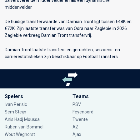
balveroverende middenvelder en als een dynamische
middenvelder.
De huidige transferwaarde van Damian Tront ligt tussen €48K en
€72K. Zijn laatste transfer was van Odra naar Zaglebie in 2026.
Zaglebie verkreeg Damian Tront transfervrij.
Damian Tront laatste transfers en geruchten, seizoens- en
carrièrestatistieken zijn beschikbaar op FootballTransfers.
Spelers
Teams
Ivan Perisic
PSV
Sem Steijn
Feyenoord
Anis Hadj Moussa
Twente
Ruben van Bommel
AZ
Wout Weghorst
Ajax