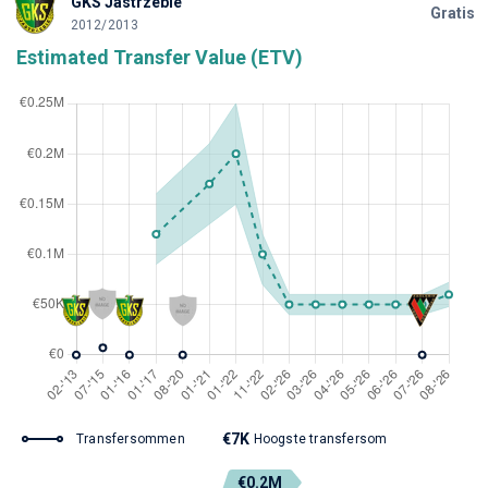
GKS Jastrzebie
Gratis
2012/2013
Estimated Transfer Value (ETV)
€7K
Transfersommen
Hoogste transfersom
€0.2M