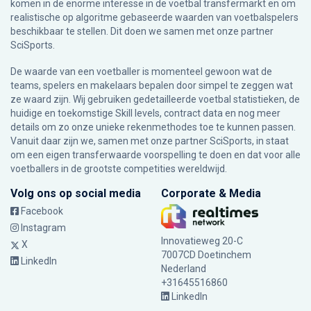
komen in de enorme interesse in de voetbal transfermarkt en om
realistische op algoritme gebaseerde waarden van voetbalspelers
beschikbaar te stellen. Dit doen we samen met onze partner
SciSports
.
De waarde van een voetballer is momenteel gewoon wat de
teams, spelers en makelaars bepalen door simpel te zeggen wat
ze waard zijn. Wij gebruiken gedetailleerde voetbal statistieken, de
huidige en toekomstige Skill levels, contract data en nog meer
details om zo onze unieke rekenmethodes toe te kunnen passen.
Vanuit daar zijn we, samen met onze partner SciSports, in staat
om een eigen transferwaarde voorspelling te doen en dat voor alle
voetballers in de grootste competities wereldwijd.
Volg ons op social media
Corporate & Media
Facebook
Instagram
Innovatieweg 20-C
X
7007CD Doetinchem
LinkedIn
Nederland
+31645516860
LinkedIn