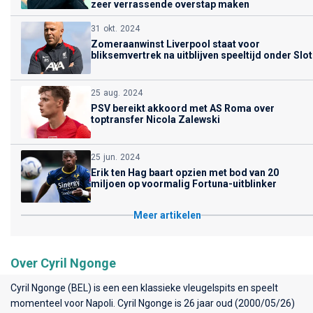
zeer verrassende overstap maken
31 okt. 2024
Zomeraanwinst Liverpool staat voor
bliksemvertrek na uitblijven speeltijd onder Slot
25 aug. 2024
PSV bereikt akkoord met AS Roma over
toptransfer Nicola Zalewski
25 jun. 2024
Erik ten Hag baart opzien met bod van 20
miljoen op voormalig Fortuna-uitblinker
Meer artikelen
Over Cyril Ngonge
Cyril Ngonge (BEL) is een een klassieke vleugelspits en speelt
momenteel voor
Napoli
. Cyril Ngonge is 26 jaar oud (2000/05/26)