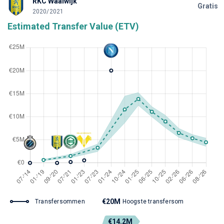
RKC Waalwijk
Gratis
2020/2021
Estimated Transfer Value (ETV)
€20M
Transfersommen
Hoogste transfersom
€14.2M