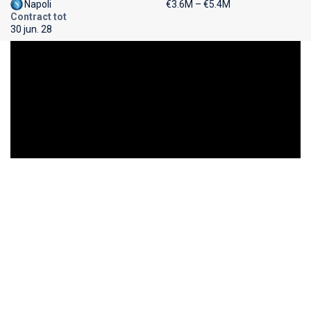
Napoli
€3.6M – €5.4M
Contract tot
30 jun. 28