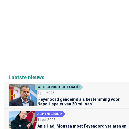
Laatste nieuws
WILD GERUCHT UIT ITALIË!
7 jul. 2025
'Feyenoord genoemd als bestemming voor
Napoli-speler van 20 miljoen'
ACHTERGROND
1 feb. 2025
Anis Hadj Moussa moet Feyenoord verlaten en