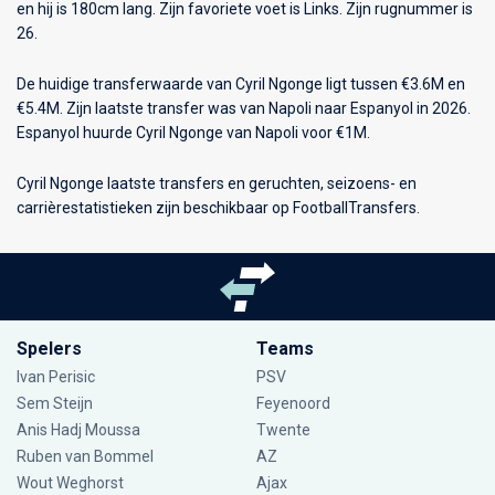
en hij is 180cm lang. Zijn favoriete voet is Links. Zijn rugnummer is
26.
De huidige transferwaarde van Cyril Ngonge ligt tussen €3.6M en
€5.4M. Zijn laatste transfer was van Napoli naar Espanyol in 2026.
Espanyol huurde Cyril Ngonge van Napoli voor €1M.
Cyril Ngonge laatste transfers en geruchten, seizoens- en
carrièrestatistieken zijn beschikbaar op FootballTransfers.
Spelers
Teams
Ivan Perisic
PSV
Sem Steijn
Feyenoord
Anis Hadj Moussa
Twente
Ruben van Bommel
AZ
Wout Weghorst
Ajax