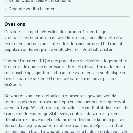
Meest waardevolle voetbalteams
Grootste voetbaltalenten
Over ons
Ons doel is simpel - We willen de nummer 1 meertalige
voetbaltransfer bron van de wereld worden, door alle voetbalfans
een breed aanbod van content te laten zien omtrent het meeste
populaire onderwerp in de voetbalwereld: Voetbaltransfers.
FootballTransfers (FT) is een project om voetbalfans tegemoet te
komen in de enorme interesse in de voetbal transfermarkt en om
realistische op algoritme gebaseerde waarden van voetbalspelers
beschikbaar te stellen. Dit doen we samen met onze partner
SciSports
.
De waarde van een voetballer is momenteel gewoon wat de
teams, spelers en makelaars bepalen door simpel te zeggen wat
ze waard zijn. Wij gebruiken gedetailleerde voetbal statistieken, de
huidige en toekomstige Skill levels, contract data en nog meer
details om zo onze unieke rekenmethodes toe te kunnen passen.
Vanuit daar zijn we, samen met onze partner SciSports, in staat
om een eigen transferwaarde voorspelling te doen en dat voor alle