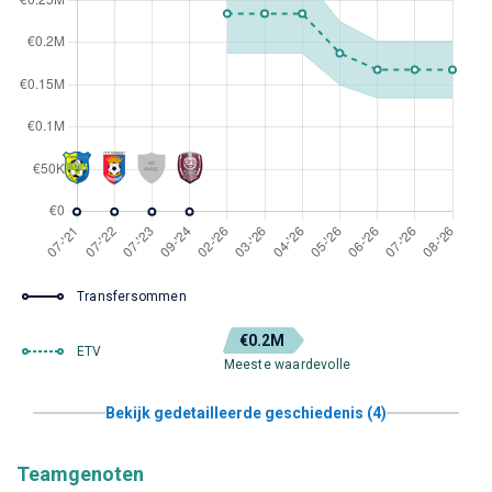
Transfersommen
€0.2M
ETV
Meeste waardevolle
Bekijk gedetailleerde geschiedenis (4)
Teamgenoten