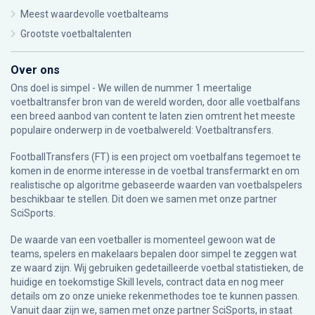
Meest waardevolle voetbalteams
Grootste voetbaltalenten
Over ons
Ons doel is simpel - We willen de nummer 1 meertalige
voetbaltransfer bron van de wereld worden, door alle voetbalfans
een breed aanbod van content te laten zien omtrent het meeste
populaire onderwerp in de voetbalwereld: Voetbaltransfers.
FootballTransfers (FT) is een project om voetbalfans tegemoet te
komen in de enorme interesse in de voetbal transfermarkt en om
realistische op algoritme gebaseerde waarden van voetbalspelers
beschikbaar te stellen. Dit doen we samen met onze partner
SciSports
.
De waarde van een voetballer is momenteel gewoon wat de
teams, spelers en makelaars bepalen door simpel te zeggen wat
ze waard zijn. Wij gebruiken gedetailleerde voetbal statistieken, de
huidige en toekomstige Skill levels, contract data en nog meer
details om zo onze unieke rekenmethodes toe te kunnen passen.
Vanuit daar zijn we, samen met onze partner SciSports, in staat