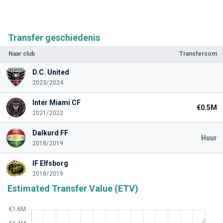
Transfer geschiedenis
Naar club
Transfersom
D.C. United
2023/2024
Inter Miami CF
€0.5M
2021/2022
Dalkurd FF
Huur
2018/2019
IF Elfsborg
2018/2019
Estimated Transfer Value (ETV)