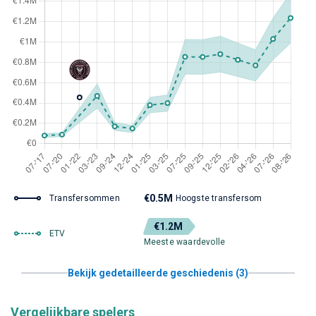
€0.5M
Transfersommen
Hoogste transfersom
€1.2M
ETV
Meeste waardevolle
Bekijk gedetailleerde geschiedenis (3)
Vergelijkbare spelers