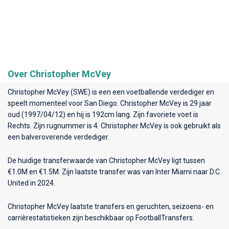
Over Christopher McVey
Christopher McVey (SWE) is een een voetballende verdediger en
speelt momenteel voor
San Diego
. Christopher McVey is 29 jaar
oud (1997/04/12) en hij is 192cm lang. Zijn favoriete voet is
Rechts. Zijn rugnummer is 4. Christopher McVey is ook gebruikt als
een balveroverende verdediger.
De huidige transferwaarde van Christopher McVey ligt tussen
€1.0M en €1.5M. Zijn laatste transfer was van Inter Miami naar D.C.
United in 2024.
Christopher McVey laatste transfers en geruchten, seizoens- en
carrièrestatistieken zijn beschikbaar op FootballTransfers.