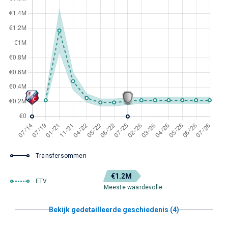
Transfersommen
€1.2M
ETV
Meeste waardevolle
Bekijk gedetailleerde geschiedenis (4)