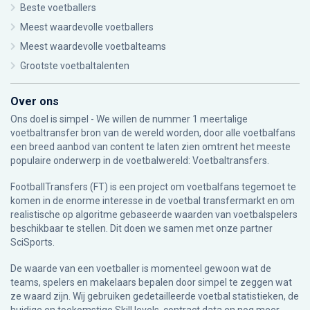
Beste voetballers
Meest waardevolle voetballers
Meest waardevolle voetbalteams
Grootste voetbaltalenten
Over ons
Ons doel is simpel - We willen de nummer 1 meertalige
voetbaltransfer bron van de wereld worden, door alle voetbalfans
een breed aanbod van content te laten zien omtrent het meeste
populaire onderwerp in de voetbalwereld: Voetbaltransfers.
FootballTransfers (FT) is een project om voetbalfans tegemoet te
komen in de enorme interesse in de voetbal transfermarkt en om
realistische op algoritme gebaseerde waarden van voetbalspelers
beschikbaar te stellen. Dit doen we samen met onze partner
SciSports
.
De waarde van een voetballer is momenteel gewoon wat de
teams, spelers en makelaars bepalen door simpel te zeggen wat
ze waard zijn. Wij gebruiken gedetailleerde voetbal statistieken, de