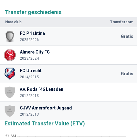
Transfer geschiedenis
Naar club
Transfersom
FC Prishtina
Gratis
2025/2026
Almere City FC
2023/2024
FC Utrecht
Gratis
2014/2015
v.v. Roda ´46 Leusden
2012/2013
CJVV Amersfoort Jugend
2012/2013
Estimated Transfer Value (ETV)