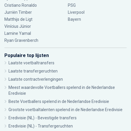
Cristiano Ronaldo
PSG
Jurriën Timber
Liverpool
Matthijs de Ligt
Bayern
Vinícius Júnior
Lamine Yamal
Ryan Gravenberch
Populaire top lijsten
Laatste voetbaltransfers
Laatste transfergeruchten
Laatste contractverlengingen
Meest waardevolle Voetballers spelend in de Nederlandse
Eredivisie
Beste Voetballers spelend in de Nederlandse Eredivisie
Grootste voetbaltalenten spelend in de Nederlandse Eredivisie
Eredivisie (NL) - Bevestigde transfers
Eredivisie (NL) - Transfergeruchten