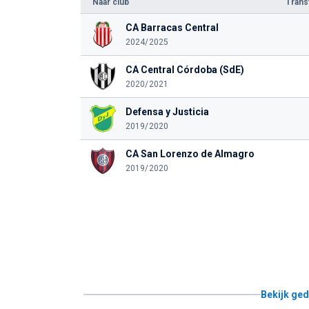
Naar club
Tran
CA Barracas Central
2024/2025
CA Central Córdoba (SdE)
2020/2021
Defensa y Justicia
2019/2020
CA San Lorenzo de Almagro
2019/2020
Bekijk ged