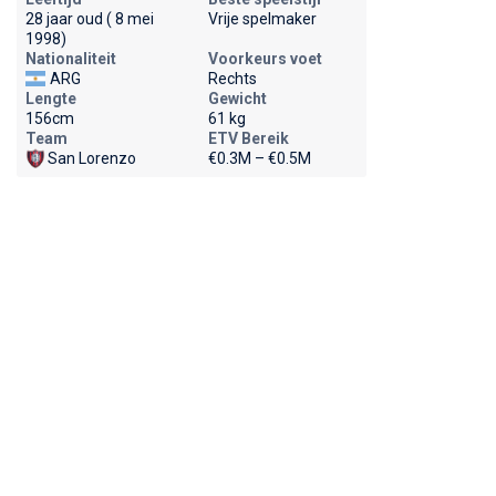
28 jaar oud ( 8 mei
Vrije spelmaker
1998)
Nationaliteit
Voorkeurs voet
ARG
Rechts
Lengte
Gewicht
156cm
61 kg
Team
ETV Bereik
San Lorenzo
€0.3M – €0.5M