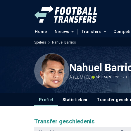
Home
Nieuws
Transfers
Competi
Spelers
Nahuel Barrios
Nahuel Barri
A (L), M (CL)
Skill: 56.9
Pot: 57.1
Profiel
Statistieken
Transfer geschi
Transfer geschiedenis