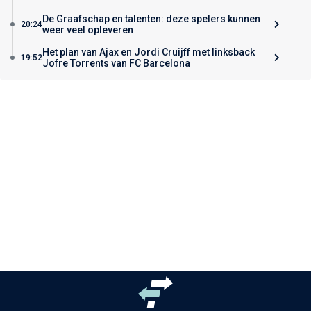
De Graafschap en talenten: deze spelers kunnen
20:24
weer veel opleveren
Het plan van Ajax en Jordi Cruijff met linksback
19:52
Jofre Torrents van FC Barcelona