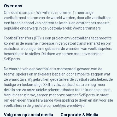
Over ons
Ons doel is simpel - We willen de nummer 1 meertalige
voetbaltransfer bron van de wereld worden, door alle voetbalfans
een breed aanbod van content te laten zien omtrent het meeste
populaire onderwerp in de voetbalwereld: Voetbaltransfers.
FootballTransfers (FT) is een project om voetbalfans tegemoet te
komen in de enorme interesse in de voetbal transfermarkt en om
realistische op algoritme gebaseerde waarden van voetbalspelers
beschikbaar te stellen. Dit doen we samen met onze partner
SciSports
.
De waarde van een voetballer is momenteel gewoon wat de
teams, spelers en makelaars bepalen door simpel te zeggen wat
ze waard zijn. Wij gebruiken gedetailleerde voetbal statistieken, de
huidige en toekomstige Skill levels, contract data en nog meer
details om zo onze unieke rekenmethodes toe te kunnen passen.
Vanuit daar zijn we, samen met onze partner SciSports, in staat
om een eigen transferwaarde voorspelling te doen en dat voor alle
voetballers in de grootste competities wereldwijd.
Volg ons op social media
Corporate & Media