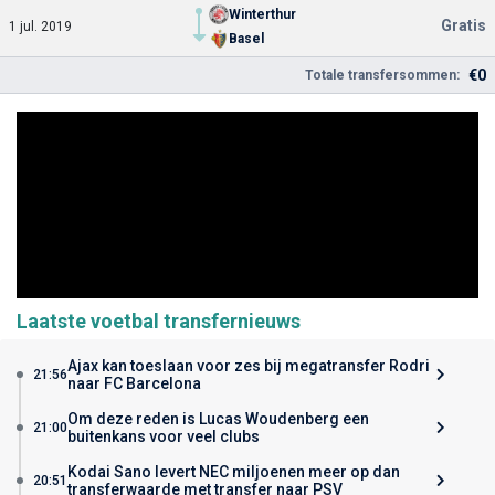
Winterthur
Gratis
1 jul. 2019
Basel
€0
Totale transfersommen:
Laatste voetbal transfernieuws
Ajax kan toeslaan voor zes bij megatransfer Rodri
21:56
naar FC Barcelona
Om deze reden is Lucas Woudenberg een
21:00
buitenkans voor veel clubs
Kodai Sano levert NEC miljoenen meer op dan
20:51
transferwaarde met transfer naar PSV