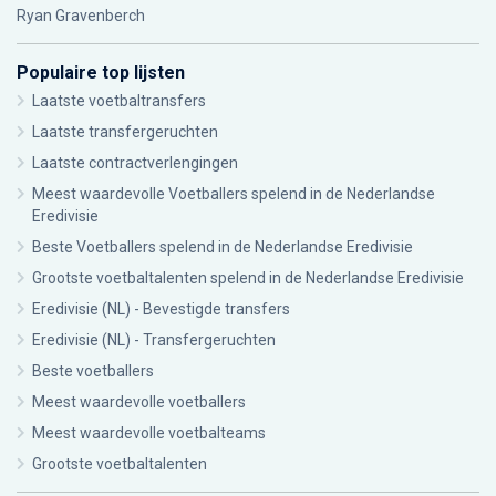
Ryan Gravenberch
Populaire top lijsten
Laatste voetbaltransfers
Laatste transfergeruchten
Laatste contractverlengingen
Meest waardevolle Voetballers spelend in de Nederlandse
Eredivisie
Beste Voetballers spelend in de Nederlandse Eredivisie
Grootste voetbaltalenten spelend in de Nederlandse Eredivisie
Eredivisie (NL) - Bevestigde transfers
Eredivisie (NL) - Transfergeruchten
Beste voetballers
Meest waardevolle voetballers
Meest waardevolle voetbalteams
Grootste voetbaltalenten