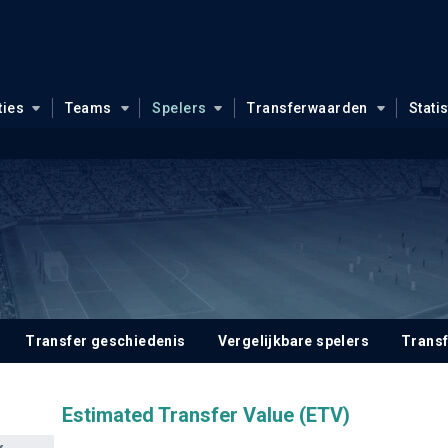
ties
Teams
Spelers
Transferwaarden
Stati
Transfer geschiedenis
Vergelijkbare spelers
Trans
Estimated Transfer Value (ETV)