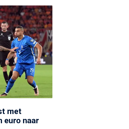
st met
n euro naar