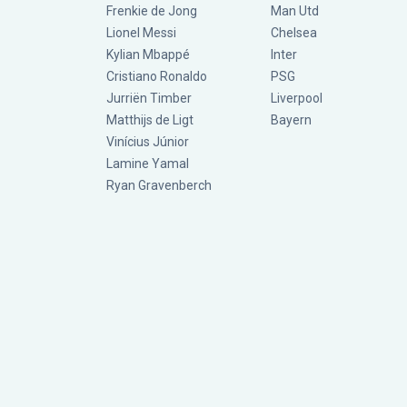
Frenkie de Jong
Man Utd
Lionel Messi
Chelsea
Kylian Mbappé
Inter
Cristiano Ronaldo
PSG
Jurriën Timber
Liverpool
Matthijs de Ligt
Bayern
Vinícius Júnior
Lamine Yamal
Ryan Gravenberch