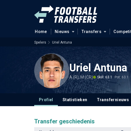
Home
Nieuws
Transfers
Competi
Spelers
Uriel Antuna
Uriel Antuna
A (R), M (CR)
Skill: 63.1
Pot: 63.1
Profiel
Statistieken
Transfernieuws
Transfer geschiedenis