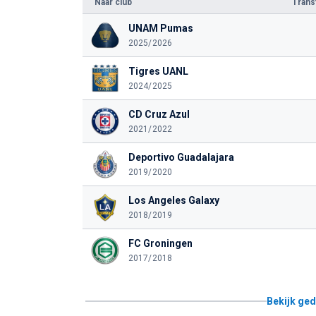
Naar club
Tran
UNAM Pumas
2025/2026
Tigres UANL
2024/2025
CD Cruz Azul
2021/2022
Deportivo Guadalajara
2019/2020
Los Angeles Galaxy
2018/2019
FC Groningen
2017/2018
Bekijk ged