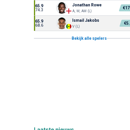
Jonathan Rowe
65.9
€17
74.3
A, M, AM (L)
Ismail Jakobs
65.9
€5
68.6
V (L)
Bekijk alle spelers
Laatste nieuws