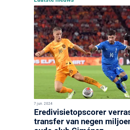
7 jun. 2024
Eredivisietopscorer verra
transfer van negen miljoe