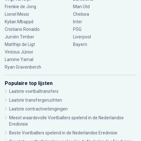
Frenkie de Jong
Man Utd
Lionel Messi
Chelsea
Kylian Mbappé
Inter
Cristiano Ronaldo
PSG
Jurriën Timber
Liverpool
Matthijs de Ligt
Bayern
Vinícius Júnior
Lamine Yamal
Ryan Gravenberch
Populaire top lijsten
Laatste voetbaltransfers
Laatste transfergeruchten
Laatste contractverlengingen
Meest waardevolle Voetballers spelend in de Nederlandse
Eredivisie
Beste Voetballers spelend in de Nederlandse Eredivisie