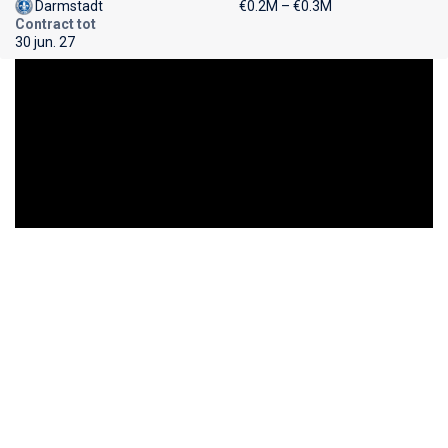
Darmstadt
€0.2M – €0.3M
Contract tot
30 jun. 27