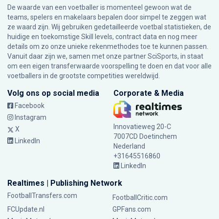
De waarde van een voetballer is momenteel gewoon wat de
teams, spelers en makelaars bepalen door simpel te zeggen wat
ze waard zijn. Wij gebruiken gedetailleerde voetbal statistieken, de
huidige en toekomstige Skill levels, contract data en nog meer
details om zo onze unieke rekenmethodes toe te kunnen passen.
Vanuit daar zijn we, samen met onze partner SciSports, in staat
om een eigen transferwaarde voorspelling te doen en dat voor alle
voetballers in de grootste competities wereldwijd.
Volg ons op social media
Corporate & Media
Facebook
Instagram
Innovatieweg 20-C
X
7007CD Doetinchem
LinkedIn
Nederland
+31645516860
LinkedIn
Realtimes | Publishing Network
FootballTransfers.com
FootballCritic.com
FCUpdate.nl
GPFans.com