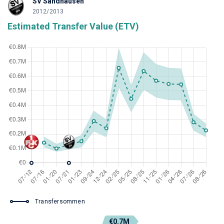
SV Sandhausen
2012/2013
Estimated Transfer Value (ETV)
Transfersommen
€0.7M