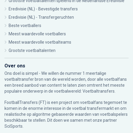
Grootste voetbaltalenten spelend in de Nederlandse Eredivisie
Eredivisie (NL) - Bevestigde transfers
Eredivisie (NL) - Transfergeruchten
Beste voetballers
Meest waardevolle voetballers
Meest waardevolle voetbalteams
Grootste voetbaltalenten
Over ons
Ons doel is simpel - We willen de nummer 1 meertalige
voetbaltransfer bron van de wereld worden, door alle voetbalfans
een breed aanbod van content te laten zien omtrent het meeste
populaire onderwerp in de voetbalwereld: Voetbaltransfers.
FootballTransfers (FT) is een project om voetbalfans tegemoet te
komen in de enorme interesse in de voetbal transfermarkt en om
realistische op algoritme gebaseerde waarden van voetbalspelers
beschikbaar te stellen. Dit doen we samen met onze partner
SciSports
.