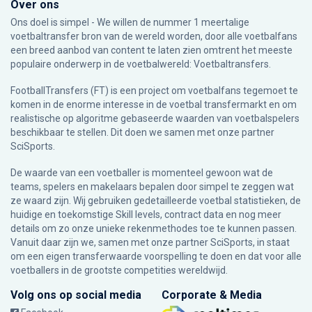
Over ons
Ons doel is simpel - We willen de nummer 1 meertalige
voetbaltransfer bron van de wereld worden, door alle voetbalfans
een breed aanbod van content te laten zien omtrent het meeste
populaire onderwerp in de voetbalwereld: Voetbaltransfers.
FootballTransfers (FT) is een project om voetbalfans tegemoet te
komen in de enorme interesse in de voetbal transfermarkt en om
realistische op algoritme gebaseerde waarden van voetbalspelers
beschikbaar te stellen. Dit doen we samen met onze partner
SciSports
.
De waarde van een voetballer is momenteel gewoon wat de
teams, spelers en makelaars bepalen door simpel te zeggen wat
ze waard zijn. Wij gebruiken gedetailleerde voetbal statistieken, de
huidige en toekomstige Skill levels, contract data en nog meer
details om zo onze unieke rekenmethodes toe te kunnen passen.
Vanuit daar zijn we, samen met onze partner SciSports, in staat
om een eigen transferwaarde voorspelling te doen en dat voor alle
voetballers in de grootste competities wereldwijd.
Volg ons op social media
Corporate & Media