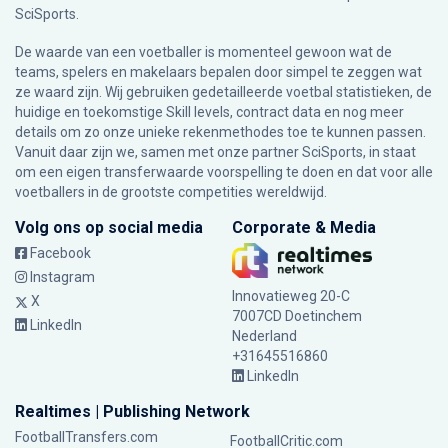
SciSports
.
De waarde van een voetballer is momenteel gewoon wat de
teams, spelers en makelaars bepalen door simpel te zeggen wat
ze waard zijn. Wij gebruiken gedetailleerde voetbal statistieken, de
huidige en toekomstige Skill levels, contract data en nog meer
details om zo onze unieke rekenmethodes toe te kunnen passen.
Vanuit daar zijn we, samen met onze partner SciSports, in staat
om een eigen transferwaarde voorspelling te doen en dat voor alle
voetballers in de grootste competities wereldwijd.
Volg ons op social media
Corporate & Media
Facebook
Instagram
Innovatieweg 20-C
X
7007CD Doetinchem
LinkedIn
Nederland
+31645516860
LinkedIn
Realtimes | Publishing Network
FootballTransfers.com
FootballCritic.com