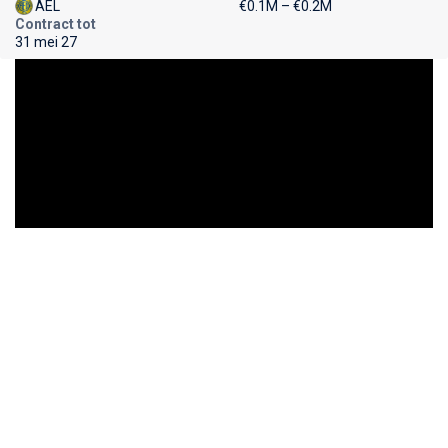
AEL
€0.1M – €0.2M
Contract tot
31 mei 27