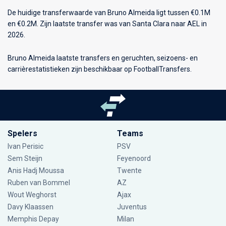
De huidige transferwaarde van Bruno Almeida ligt tussen €0.1M
en €0.2M. Zijn laatste transfer was van Santa Clara naar AEL in
2026.
Bruno Almeida laatste transfers en geruchten, seizoens- en
carrièrestatistieken zijn beschikbaar op FootballTransfers.
Spelers
Teams
Ivan Perisic
PSV
Sem Steijn
Feyenoord
Anis Hadj Moussa
Twente
Ruben van Bommel
AZ
Wout Weghorst
Ajax
Davy Klaassen
Juventus
Memphis Depay
Milan