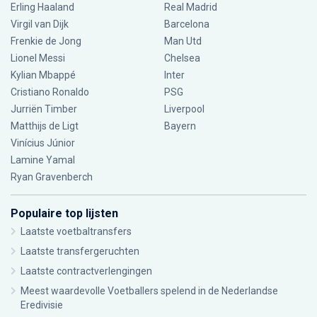
Erling Haaland
Real Madrid
Virgil van Dijk
Barcelona
Frenkie de Jong
Man Utd
Lionel Messi
Chelsea
Kylian Mbappé
Inter
Cristiano Ronaldo
PSG
Jurriën Timber
Liverpool
Matthijs de Ligt
Bayern
Vinícius Júnior
Lamine Yamal
Ryan Gravenberch
Populaire top lijsten
Laatste voetbaltransfers
Laatste transfergeruchten
Laatste contractverlengingen
Meest waardevolle Voetballers spelend in de Nederlandse
Eredivisie