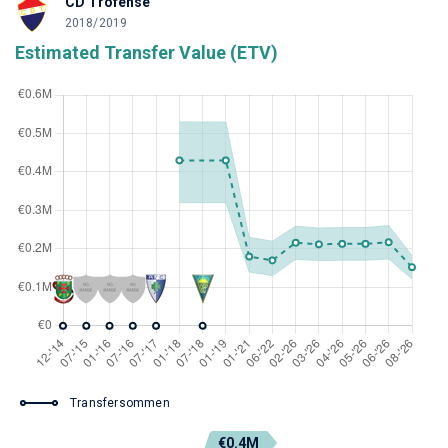
CD Trofense
2018/2019
Estimated Transfer Value (ETV)
Transfersommen
€0.4M