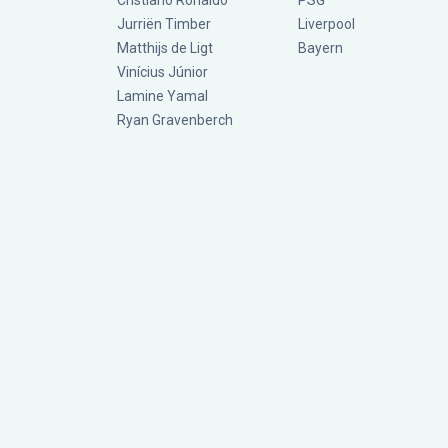
Cristiano Ronaldo
PSG
Jurriën Timber
Liverpool
Matthijs de Ligt
Bayern
Vinícius Júnior
Lamine Yamal
Ryan Gravenberch