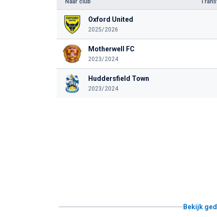
Naar club
Tran
Oxford United
2025/2026
Motherwell FC
2023/2024
Huddersfield Town
2023/2024
Bekijk ged