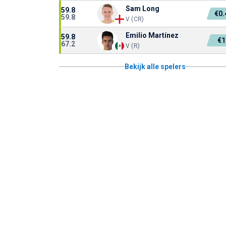
Sam Long
59.8
€0
59.8
V (CR)
Emilio Martínez
59.8
€
67.2
V (R)
Bekijk alle spelers