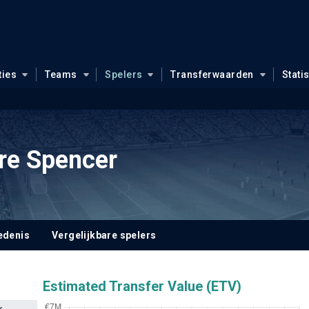
ties
Teams
Spelers
Transferwaarden
Stati
re Spencer
edenis
Vergelijkbare spelers
Estimated Transfer Value (ETV)