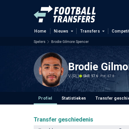
Home
Nieuws
Transfers
Competi
Spelers
Brodie Gilmore Spencer
Brodie Gilmo
V (RL)
Skill: 57.6
Pot: 67.8
Profiel
Statistieken
Transfer geschi
Transfer geschiedenis