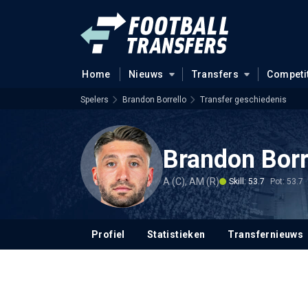
Home
Nieuws
Transfers
Competi
Spelers
Brandon Borrello
Transfer geschiedenis
Brandon Borr
A (C), AM (R)
Skill: 53.7
Pot: 53.7
Profiel
Statistieken
Transfernieuws