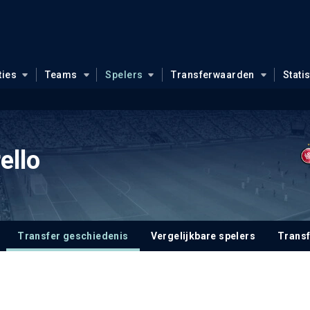
ties
Teams
Spelers
Transferwaarden
Stati
ello
Transfer geschiedenis
Vergelijkbare spelers
Trans