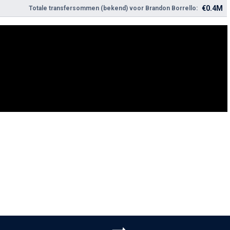
€0.4M
Totale transfersommen (bekend) voor Brandon Borrello: