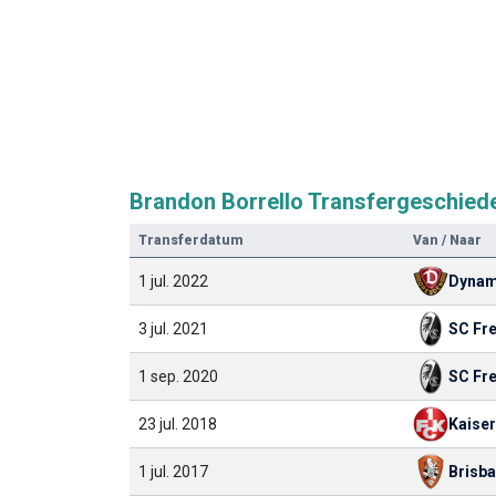
Brandon Borrello Transfergeschied
Transferdatum
Van / Naar
1 jul. 2022
3 jul. 2021
SC Fr
1 sep. 2020
SC Fr
23 jul. 2018
Kaiser
1 jul. 2017
Brisb