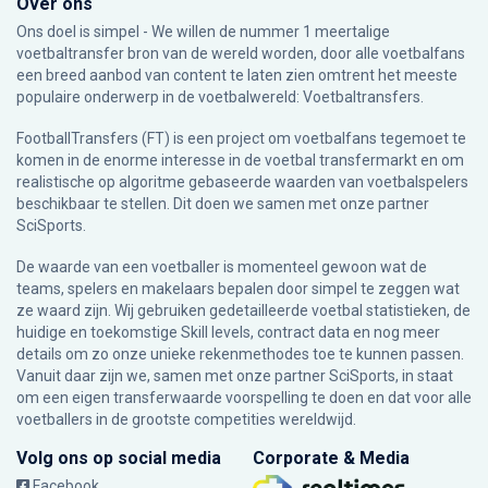
Over ons
Ons doel is simpel - We willen de nummer 1 meertalige
voetbaltransfer bron van de wereld worden, door alle voetbalfans
een breed aanbod van content te laten zien omtrent het meeste
populaire onderwerp in de voetbalwereld: Voetbaltransfers.
FootballTransfers (FT) is een project om voetbalfans tegemoet te
komen in de enorme interesse in de voetbal transfermarkt en om
realistische op algoritme gebaseerde waarden van voetbalspelers
beschikbaar te stellen. Dit doen we samen met onze partner
SciSports
.
De waarde van een voetballer is momenteel gewoon wat de
teams, spelers en makelaars bepalen door simpel te zeggen wat
ze waard zijn. Wij gebruiken gedetailleerde voetbal statistieken, de
huidige en toekomstige Skill levels, contract data en nog meer
details om zo onze unieke rekenmethodes toe te kunnen passen.
Vanuit daar zijn we, samen met onze partner SciSports, in staat
om een eigen transferwaarde voorspelling te doen en dat voor alle
voetballers in de grootste competities wereldwijd.
Volg ons op social media
Corporate & Media
Facebook