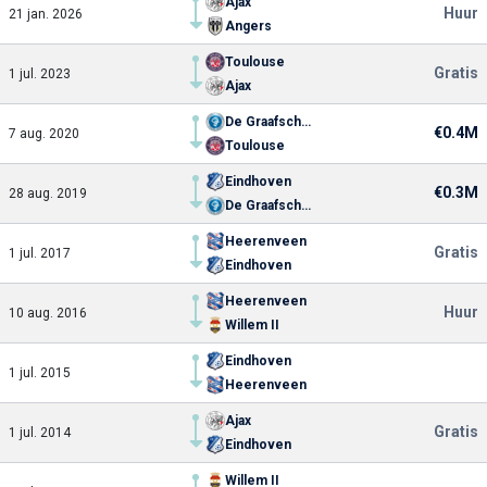
Ajax
Huur
21 jan. 2026
Angers
Toulouse
Gratis
1 jul. 2023
Ajax
De Graafschap
€0.4M
7 aug. 2020
Toulouse
Eindhoven
€0.3M
28 aug. 2019
De Graafschap
Heerenveen
Gratis
1 jul. 2017
Eindhoven
Heerenveen
Huur
10 aug. 2016
Willem II
Eindhoven
1 jul. 2015
Heerenveen
Ajax
Gratis
1 jul. 2014
Eindhoven
Willem II