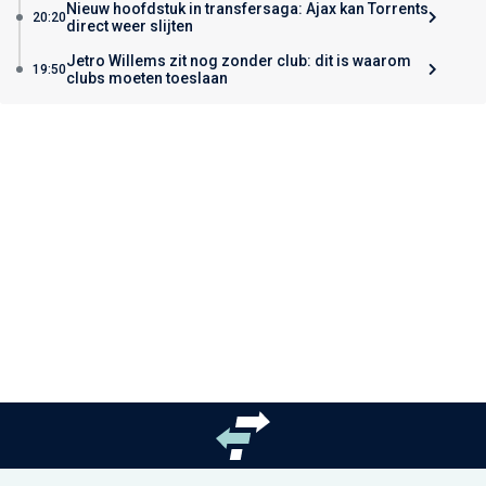
Nieuw hoofdstuk in transfersaga: Ajax kan Torrents
20:20
direct weer slijten
Jetro Willems zit nog zonder club: dit is waarom
19:50
clubs moeten toeslaan