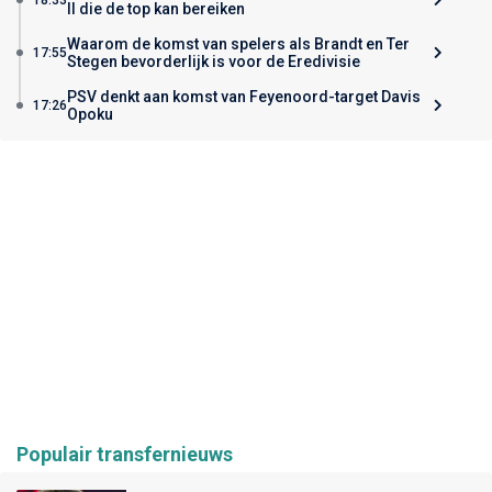
II die de top kan bereiken
Waarom de komst van spelers als Brandt en Ter
17:55
Stegen bevorderlijk is voor de Eredivisie
PSV denkt aan komst van Feyenoord-target Davis
17:26
Opoku
Populair transfernieuws