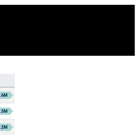
0.6M
0.3M
0.2M