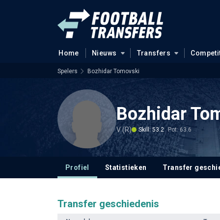
Home
Nieuws
Transfers
Competi
Spelers
Bozhidar Tomovski
Bozhidar To
V (R)
Skill: 53.2
Pot: 63.6
Profiel
Statistieken
Transfer geschi
Transfer geschiedenis