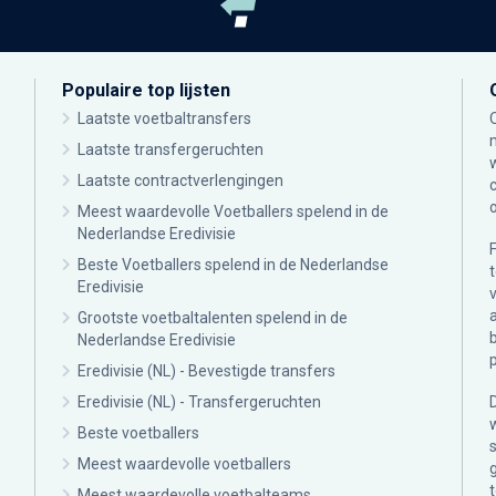
Populaire top lijsten
Laatste voetbaltransfers
Laatste transfergeruchten
Laatste contractverlengingen
Meest waardevolle Voetballers spelend in de
Nederlandse Eredivisie
Beste Voetballers spelend in de Nederlandse
Eredivisie
Grootste voetbaltalenten spelend in de
Nederlandse Eredivisie
Eredivisie (NL) - Bevestigde transfers
Eredivisie (NL) - Transfergeruchten
Beste voetballers
Meest waardevolle voetballers
Meest waardevolle voetbalteams