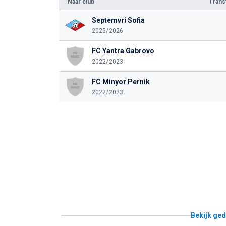
Naar club
Tran
Septemvri Sofia
2025/2026
FC Yantra Gabrovo
2022/2023
FC Minyor Pernik
2022/2023
Bekijk ged