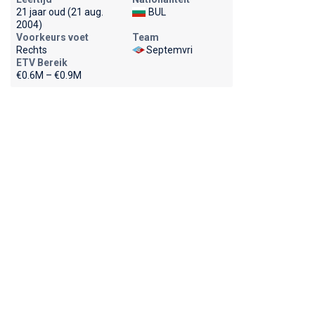
21 jaar oud (21 aug.
BUL
2004)
Voorkeurs voet
Team
Rechts
Septemvri
ETV Bereik
€0.6M – €0.9M