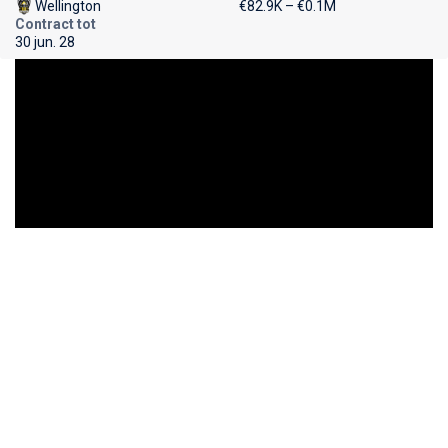
Wellington
€82.9K – €0.1M
Contract tot
30 jun. 28