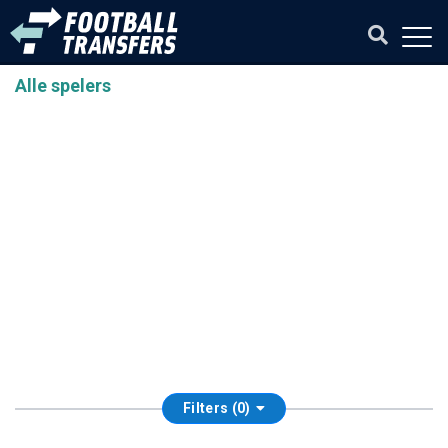
Alle spelers
Filters (0)