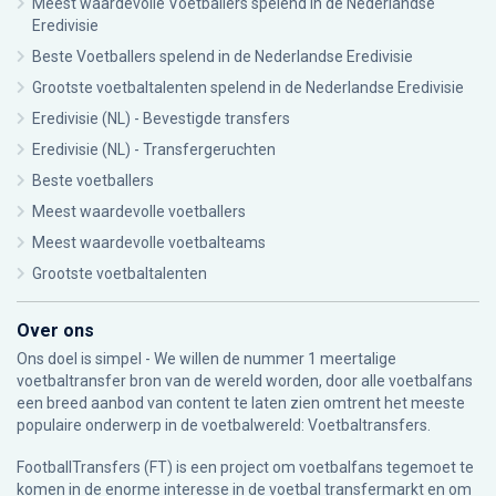
Meest waardevolle Voetballers spelend in de Nederlandse
Eredivisie
Beste Voetballers spelend in de Nederlandse Eredivisie
Grootste voetbaltalenten spelend in de Nederlandse Eredivisie
Eredivisie (NL) - Bevestigde transfers
Eredivisie (NL) - Transfergeruchten
Beste voetballers
Meest waardevolle voetballers
Meest waardevolle voetbalteams
Grootste voetbaltalenten
Over ons
Ons doel is simpel - We willen de nummer 1 meertalige
voetbaltransfer bron van de wereld worden, door alle voetbalfans
een breed aanbod van content te laten zien omtrent het meeste
populaire onderwerp in de voetbalwereld: Voetbaltransfers.
FootballTransfers (FT) is een project om voetbalfans tegemoet te
komen in de enorme interesse in de voetbal transfermarkt en om