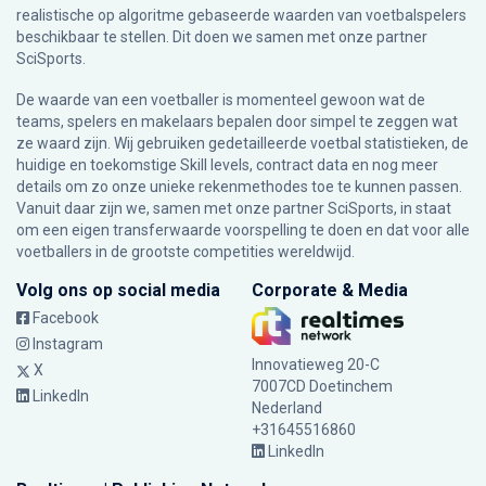
realistische op algoritme gebaseerde waarden van voetbalspelers
beschikbaar te stellen. Dit doen we samen met onze partner
SciSports
.
De waarde van een voetballer is momenteel gewoon wat de
teams, spelers en makelaars bepalen door simpel te zeggen wat
ze waard zijn. Wij gebruiken gedetailleerde voetbal statistieken, de
huidige en toekomstige Skill levels, contract data en nog meer
details om zo onze unieke rekenmethodes toe te kunnen passen.
Vanuit daar zijn we, samen met onze partner SciSports, in staat
om een eigen transferwaarde voorspelling te doen en dat voor alle
voetballers in de grootste competities wereldwijd.
Volg ons op social media
Corporate & Media
Facebook
Instagram
Innovatieweg 20-C
X
7007CD Doetinchem
LinkedIn
Nederland
+31645516860
LinkedIn