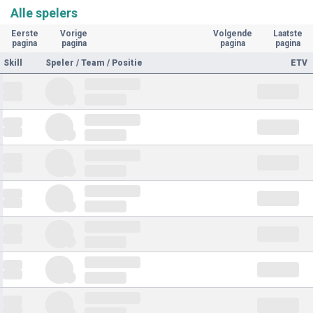
Alle spelers
Eerste
Vorige
Volgende
Laatste
pagina
pagina
pagina
pagina
Skill
Speler / Team / Positie
ETV