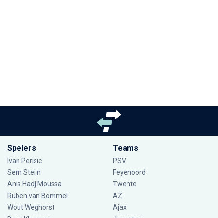
Spelers
Teams
Ivan Perisic
PSV
Sem Steijn
Feyenoord
Anis Hadj Moussa
Twente
Ruben van Bommel
AZ
Wout Weghorst
Ajax