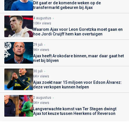
Dit gaat er de komende weken op de
transfermarkt gebeuren bij Ajax
4 augustus
10K+ views
Waarom Ajax voor Leon Goretzka moet gaan en
hoe Jordi Cruijff hem kan overtuigen
29 juli
9K+ views
Ajax heeft Arokodare binnen, maar daar gaat het
niet bij blijven
30 juli
6K+ views
Ajax zoekt naar 15 miljoen voor Edson Álvarez:
deze verkopen kunnen helpen
2 augustus
5K+ views
Langverwachte komst van Ter Stegen dwingt
Ajax tot keuze tussen Heerkens of Reverson