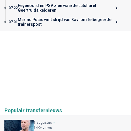
Feyenoord en PSV zien waarde Lutsharel
07:22
Geertruida kelderen
Marino Pusic wint strijd van Xavi om felbegeerde
07:01
trainerspost
Populair transfernieuws
1 augustus
14K+ views