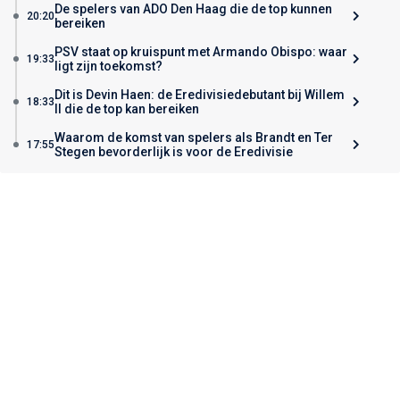
De spelers van ADO Den Haag die de top kunnen
20:20
bereiken
PSV staat op kruispunt met Armando Obispo: waar
19:33
ligt zijn toekomst?
Dit is Devin Haen: de Eredivisiedebutant bij Willem
18:33
II die de top kan bereiken
Waarom de komst van spelers als Brandt en Ter
17:55
Stegen bevorderlijk is voor de Eredivisie