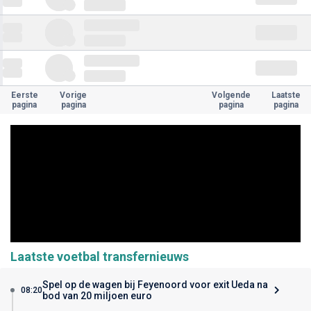
Eerste
Vorige
Volgende
Laatste
pagina
pagina
pagina
pagina
Laatste voetbal transfernieuws
Spel op de wagen bij Feyenoord voor exit Ueda na
08:20
bod van 20 miljoen euro