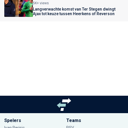
5K+ views
Langverwachte komst van Ter Stegen dwingt
Ajax tot keuze tussen Heerkens of Reverson
Spelers
Teams
Ivan Perisic
PSV