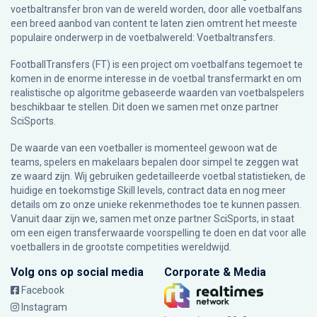
voetbaltransfer bron van de wereld worden, door alle voetbalfans
een breed aanbod van content te laten zien omtrent het meeste
populaire onderwerp in de voetbalwereld: Voetbaltransfers.
FootballTransfers (FT) is een project om voetbalfans tegemoet te
komen in de enorme interesse in de voetbal transfermarkt en om
realistische op algoritme gebaseerde waarden van voetbalspelers
beschikbaar te stellen. Dit doen we samen met onze partner
SciSports
.
De waarde van een voetballer is momenteel gewoon wat de
teams, spelers en makelaars bepalen door simpel te zeggen wat
ze waard zijn. Wij gebruiken gedetailleerde voetbal statistieken, de
huidige en toekomstige Skill levels, contract data en nog meer
details om zo onze unieke rekenmethodes toe te kunnen passen.
Vanuit daar zijn we, samen met onze partner SciSports, in staat
om een eigen transferwaarde voorspelling te doen en dat voor alle
voetballers in de grootste competities wereldwijd.
Volg ons op social media
Corporate & Media
Facebook
Instagram