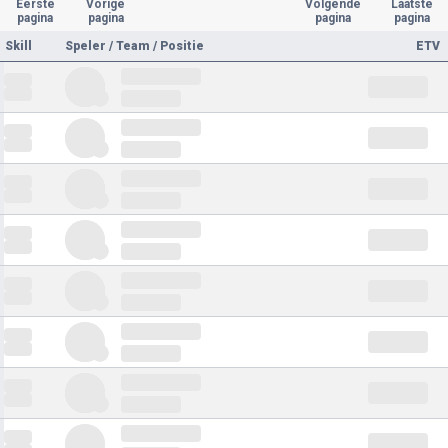
Eerste
Vorige
Volgende
Laatste
pagina
pagina
pagina
pagina
Skill
Speler / Team / Positie
ETV