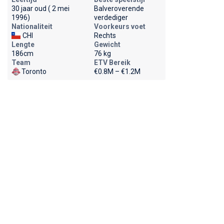
30 jaar oud ( 2 mei
Balveroverende
1996)
verdediger
Nationaliteit
Voorkeurs voet
CHI
Rechts
Lengte
Gewicht
186cm
76 kg
Team
ETV Bereik
Toronto
€0.8M – €1.2M