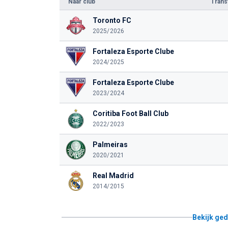
Naar club
Tran
Toronto FC
2025/2026
Fortaleza Esporte Clube
2024/2025
Fortaleza Esporte Clube
2023/2024
Coritiba Foot Ball Club
2022/2023
Palmeiras
2020/2021
Real Madrid
2014/2015
Bekijk ged