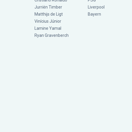
Cristiano Ronaldo
PSG
Jurriën Timber
Liverpool
Matthijs de Ligt
Bayern
Vinícius Júnior
Lamine Yamal
Ryan Gravenberch