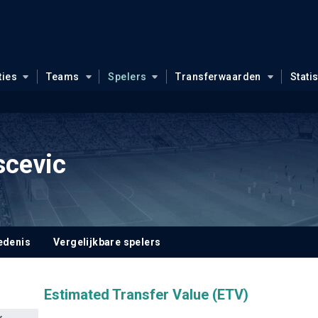
ties
Teams
Spelers
Transferwaarden
Stati
scevic
edenis
Vergelijkbare spelers
Estimated Transfer Value (ETV)