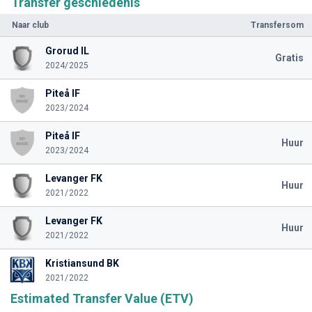
Transfer geschiedenis
Naar club
Transfersom
Grorud IL
Gratis
2024/2025
Piteå IF
2023/2024
Piteå IF
Huur
2023/2024
Levanger FK
Huur
2021/2022
Levanger FK
Huur
2021/2022
Kristiansund BK
2021/2022
Estimated Transfer Value (ETV)