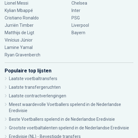
Lionel Messi
Chelsea
Kylian Mbappé
Inter
Cristiano Ronaldo
PSG
Jurriën Timber
Liverpool
Matthijs de Ligt
Bayern
Vinícius Júnior
Lamine Yamal
Ryan Gravenberch
Populaire top lijsten
Laatste voetbaltransfers
Laatste transfergeruchten
Laatste contractverlengingen
Meest waardevolle Voetballers spelend in de Nederlandse
Eredivisie
Beste Voetballers spelend in de Nederlandse Eredivisie
Grootste voetbaltalenten spelend in de Nederlandse Eredivisie
Eredivisie (NL) - Bevestigde transfers