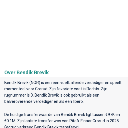
Over Bendik Brevik
Bendik Brevik (NOR) is een een voetballende verdediger en speelt
momenteel voor
Grorud
. Zijn favoriete voet is Rechts. Zijn
rugnummer is 3. Bendik Brevik is ook gebruikt als een
balveroverende verdediger en als een libero.
De huidige transferwaarde van Bendik Brevik ligt tussen €97K en
€0.1M. Zijn laatste transfer was van Piteå IF naar Grorud in 2025.
Grorud verkreeg Bendik Brevik transfervrij.