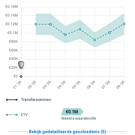
Transfersommen
€0.1M
ETV
Meeste waardevolle
Bekijk gedetailleerde geschiedenis (5)