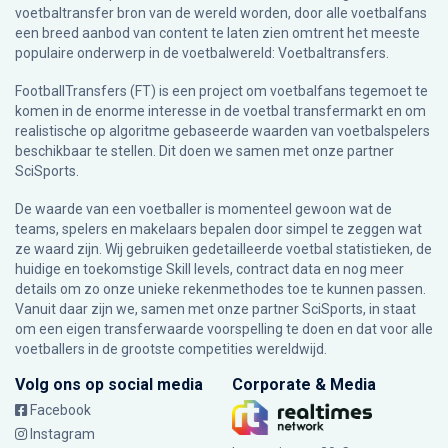
voetbaltransfer bron van de wereld worden, door alle voetbalfans
een breed aanbod van content te laten zien omtrent het meeste
populaire onderwerp in de voetbalwereld: Voetbaltransfers.
FootballTransfers (FT) is een project om voetbalfans tegemoet te
komen in de enorme interesse in de voetbal transfermarkt en om
realistische op algoritme gebaseerde waarden van voetbalspelers
beschikbaar te stellen. Dit doen we samen met onze partner
SciSports
.
De waarde van een voetballer is momenteel gewoon wat de
teams, spelers en makelaars bepalen door simpel te zeggen wat
ze waard zijn. Wij gebruiken gedetailleerde voetbal statistieken, de
huidige en toekomstige Skill levels, contract data en nog meer
details om zo onze unieke rekenmethodes toe te kunnen passen.
Vanuit daar zijn we, samen met onze partner SciSports, in staat
om een eigen transferwaarde voorspelling te doen en dat voor alle
voetballers in de grootste competities wereldwijd.
Volg ons op social media
Corporate & Media
Facebook
Instagram