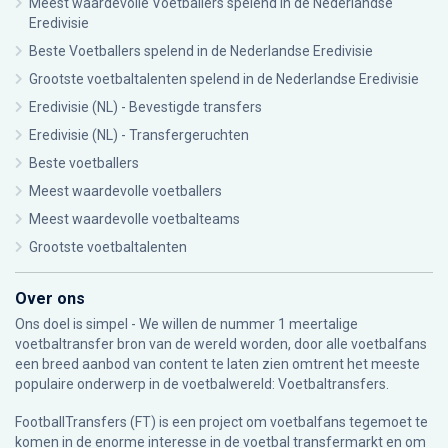
Meest waardevolle Voetballers spelend in de Nederlandse
Eredivisie
Beste Voetballers spelend in de Nederlandse Eredivisie
Grootste voetbaltalenten spelend in de Nederlandse Eredivisie
Eredivisie (NL) - Bevestigde transfers
Eredivisie (NL) - Transfergeruchten
Beste voetballers
Meest waardevolle voetballers
Meest waardevolle voetbalteams
Grootste voetbaltalenten
Over ons
Ons doel is simpel - We willen de nummer 1 meertalige
voetbaltransfer bron van de wereld worden, door alle voetbalfans
een breed aanbod van content te laten zien omtrent het meeste
populaire onderwerp in de voetbalwereld: Voetbaltransfers.
FootballTransfers (FT) is een project om voetbalfans tegemoet te
komen in de enorme interesse in de voetbal transfermarkt en om