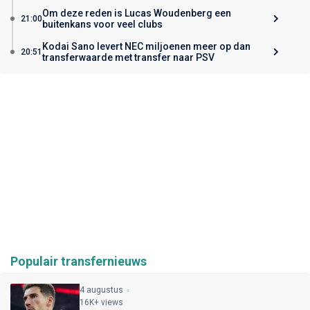
Om deze reden is Lucas Woudenberg een
21:00
buitenkans voor veel clubs
Kodai Sano levert NEC miljoenen meer op dan
20:51
transferwaarde met transfer naar PSV
Populair transfernieuws
4 augustus
16K+ views