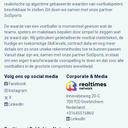
realistische op algoritme gebaseerde waarden van voetbalspelers
beschikbaar te stellen. Dit doen we samen met onze partner
SciSports
.
De waarde van een voetballer is momenteel gewoon wat de
teams, spelers en makelaars bepalen door simpel te zeggen wat
ze waard zijn. Wij gebruiken gedetailleerde voetbal statistieken, de
huidige en toekomstige Skill levels, contract data en nog meer
details om zo onze unieke rekenmethodes toe te kunnen passen.
Vanuit daar zijn we, samen met onze partner SciSports, in staat
om een eigen transferwaarde voorspelling te doen en dat voor alle
voetballers in de grootste competities wereldwijd.
Volg ons op social media
Corporate & Media
Facebook
Instagram
Innovatieweg 20-C
X
7007CD Doetinchem
LinkedIn
Nederland
+31645516860
LinkedIn