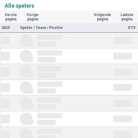
Alle spelers
Eerste
Vorige
Volgende
Laatste
pagina
pagina
pagina
pagina
Skill
Speler / Team / Positie
ETV