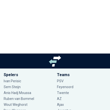
Spelers
Teams
Ivan Perisic
PSV
Sem Steijn
Feyenoord
Anis Hadj Moussa
Twente
Ruben van Bommel
AZ
Wout Weghorst
Ajax