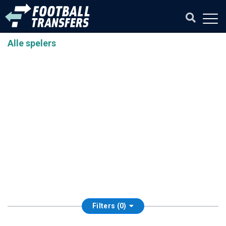
Alle spelers
Filters (0)