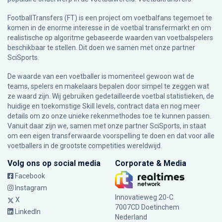
FootballTransfers (FT) is een project om voetbalfans tegemoet te
komen in de enorme interesse in de voetbal transfermarkt en om
realistische op algoritme gebaseerde waarden van voetbalspelers
beschikbaar te stellen. Dit doen we samen met onze partner
SciSports
.
De waarde van een voetballer is momenteel gewoon wat de
teams, spelers en makelaars bepalen door simpel te zeggen wat
ze waard zijn. Wij gebruiken gedetailleerde voetbal statistieken, de
huidige en toekomstige Skill levels, contract data en nog meer
details om zo onze unieke rekenmethodes toe te kunnen passen.
Vanuit daar zijn we, samen met onze partner SciSports, in staat
om een eigen transferwaarde voorspelling te doen en dat voor alle
voetballers in de grootste competities wereldwijd.
Volg ons op social media
Corporate & Media
Facebook
Instagram
Innovatieweg 20-C
X
7007CD Doetinchem
LinkedIn
Nederland