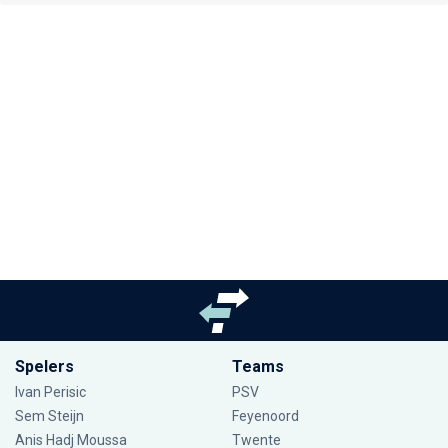
Spelers
Teams
Ivan Perisic
PSV
Sem Steijn
Feyenoord
Anis Hadj Moussa
Twente