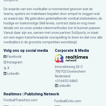
SciSports
.
De waarde van een voetballer is momenteel gewoon wat de
teams, spelers en makelaars bepalen door simpel te zeggen wat
ze waard zijn. Wij gebruiken gedetailleerde voetbal statistieken, de
huidige en toekomstige Skill levels, contract data en nog meer
details om zo onze unieke rekenmethodes toe te kunnen passen.
Vanuit daar zijn we, samen met onze partner SciSports, in staat
om een eigen transferwaarde voorspelling te doen en dat voor alle
voetballers in de grootste competities wereldwijd.
Volg ons op social media
Corporate & Media
Facebook
Instagram
Innovatieweg 20-C
X
7007CD Doetinchem
LinkedIn
Nederland
+31645516860
LinkedIn
Realtimes | Publishing Network
FootballTransfers.com
FootballCritic.com