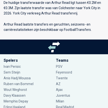
De huidige transferwaarde van Arthur Read ligt tussen €0.2M en
€0.3M. Zijn laatste transfer was van Colchester naar York City in
2026. York City verkreeg Arthur Read transfervrij.
Arthur Read laatste transfers en geruchten, seizoens- en
carrièrestatistieken zijn beschikbaar op FootballTransfers.
Spelers
Teams
Ivan Perisic
PSV
Sem Steijn
Feyenoord
Anis Hadj Moussa
Twente
Ruben van Bommel
AZ
Wout Weghorst
Ajax
Davy Klaassen
Juventus
Memphis Depay
Milan
Erling Haaland
Real Madrid