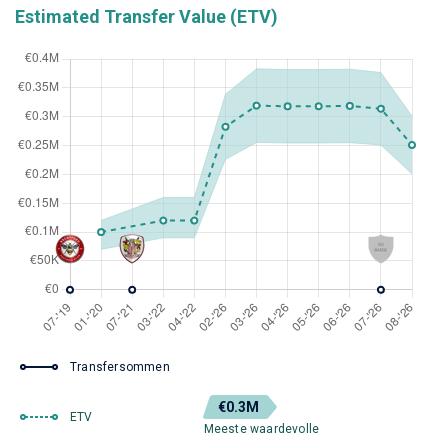
Estimated Transfer Value (ETV)
Transfersommen
€0.3M
ETV
Meeste waardevolle