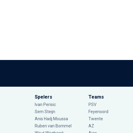
Spelers
Teams
Ivan Perisic
PSV
Sem Steijn
Feyenoord
Anis Hadj Moussa
Twente
Ruben van Bommel
AZ