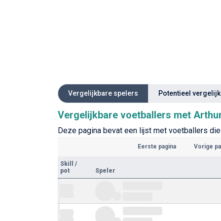
Vergelijkbare spelers
Potentieel vergelij
Vergelijkbare voetballers met Arthu
Deze pagina bevat een lijst met voetballers die 
Eerste pagina
Vorige pa
Skill
/
pot
Speler