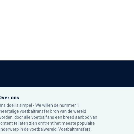
Over ons
Ons doel is simpel - We willen de nummer 1
meertalige voetbaltransfer bron van de wereld
worden, door alle voetbalfans een breed aanbod van
content te laten zien omtrent het meeste populaire
onderwerp in de voetbalwereld: Voetbaltransfers.