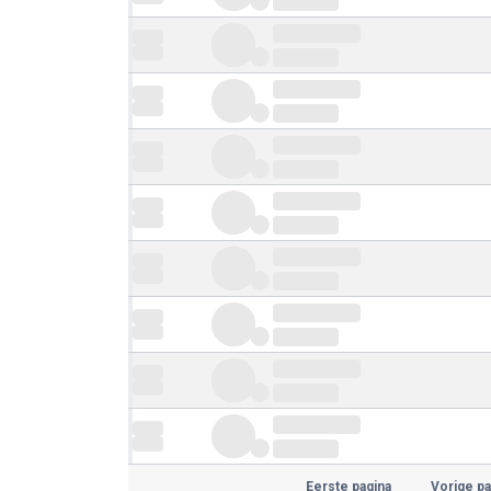
Eerste pagina
Vorige pa