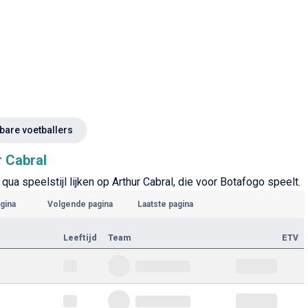
kbare voetballers
r Cabral
qua speelstijl lijken op Arthur Cabral, die voor Botafogo speelt.
gina
Volgende pagina
Laatste pagina
Leeftijd
Team
ETV