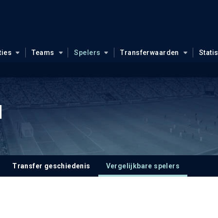
ties
Teams
Spelers
Transferwaarden
Stati
l
Transfer geschiedenis
Vergelijkbare spelers