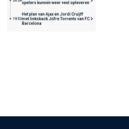
20:24
spelers kunnen weer veel opleveren
Het plan van Ajax en Jordi Cruijff
met linksback Jofre Torrents van FC
19:52
Barcelona