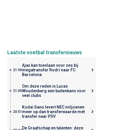
Laatste voetbal transfernieuws
Ajax kan toeslaan voor zes bij
megatransfer Rodri naar FC
21:56
Barcelona
Om deze reden is Lucas
Woudenberg een buitenkans voor
21:00
veel clubs
Kodai Sano levert NEC miljoenen
meer op dan transferwaarde met
20:51
transfer naar PSV
De Graafschap en talenten: deze