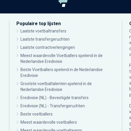
Populaire top lijsten
Laatste voetbaltransfers
Laatste transfergeruchten
Laatste contractverlengingen
Meest waardevolle Voetballers spelend in de
Nederlandse Eredivisie
Beste Voetballers spelend in de Nederlandse
Eredivisie
Grootste voetbaltalenten spelend in de
Nederlandse Eredivisie
Eredivisie (NL) - Bevestigde transfers
Eredivisie (NL) - Transfergeruchten
Beste voetballers
Meest waardevolle voetballers
Meest waardevolle voetbalteams