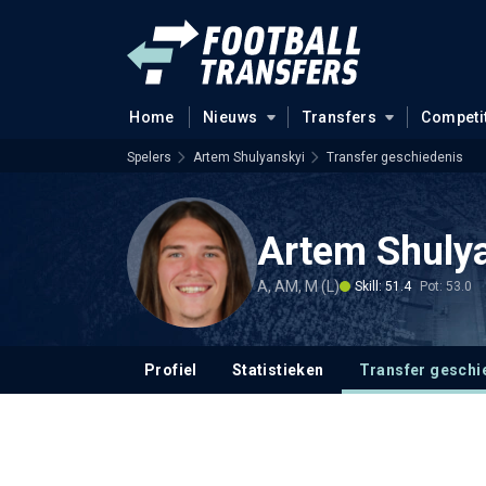
Home
Nieuws
Transfers
Competi
Spelers
Artem Shulyanskyi
Transfer geschiedenis
Artem Shuly
A, AM, M (L)
Skill: 51.4
Pot: 53.0
Profiel
Statistieken
Transfer geschi