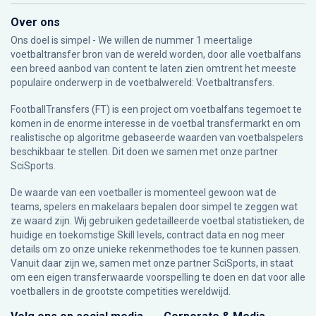
Over ons
Ons doel is simpel - We willen de nummer 1 meertalige
voetbaltransfer bron van de wereld worden, door alle voetbalfans
een breed aanbod van content te laten zien omtrent het meeste
populaire onderwerp in de voetbalwereld: Voetbaltransfers.
FootballTransfers (FT) is een project om voetbalfans tegemoet te
komen in de enorme interesse in de voetbal transfermarkt en om
realistische op algoritme gebaseerde waarden van voetbalspelers
beschikbaar te stellen. Dit doen we samen met onze partner
SciSports
.
De waarde van een voetballer is momenteel gewoon wat de
teams, spelers en makelaars bepalen door simpel te zeggen wat
ze waard zijn. Wij gebruiken gedetailleerde voetbal statistieken, de
huidige en toekomstige Skill levels, contract data en nog meer
details om zo onze unieke rekenmethodes toe te kunnen passen.
Vanuit daar zijn we, samen met onze partner SciSports, in staat
om een eigen transferwaarde voorspelling te doen en dat voor alle
voetballers in de grootste competities wereldwijd.