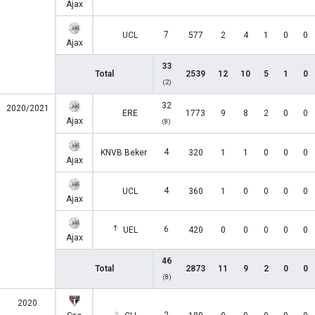
Ajax
7
UCL
577
2
4
1
0
0
Ajax
33
Total
2539
12
10
5
1
0
(2)
32
2020/2021
ERE
1773
9
8
2
0
0
Ajax
(8)
4
KNVB Beker
320
1
1
0
0
0
Ajax
4
UCL
360
1
0
0
0
0
Ajax
6
UEL
420
0
0
0
0
0
Ajax
46
Total
2873
11
9
2
0
0
(8)
2020