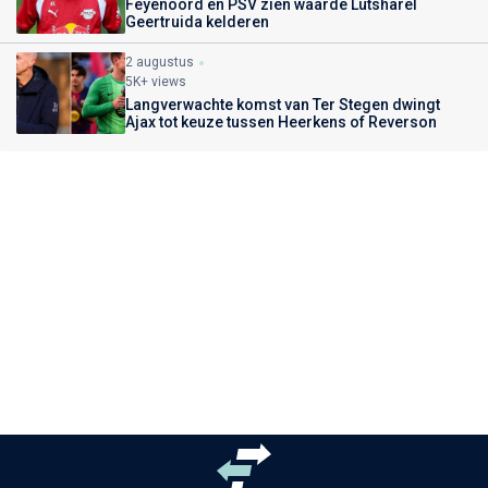
Feyenoord en PSV zien waarde Lutsharel
Geertruida kelderen
2 augustus
5K+ views
Langverwachte komst van Ter Stegen dwingt
Ajax tot keuze tussen Heerkens of Reverson