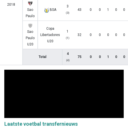
2018
3
Sao
BSA
43
0
0
1
0
0
(3)
Paulo
Copa
1
Sao
Libertadores
32
0
0
0
0
0
Paulo
(1)
U20
U20
4
Total
75
0
0
1
0
0
(4)
Laatste voetbal transfernieuws