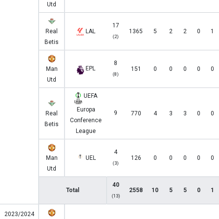
Utd
17
Real
LAL
1365
5
2
2
0
1
(2)
Betis
8
EPL
Man
151
0
0
0
0
0
(8)
Utd
UEFA
Europa
9
Real
770
4
3
3
0
0
Conference
Betis
League
4
Man
UEL
126
0
0
0
0
0
(3)
Utd
40
Total
2558
10
5
5
0
1
(13)
2023/2024