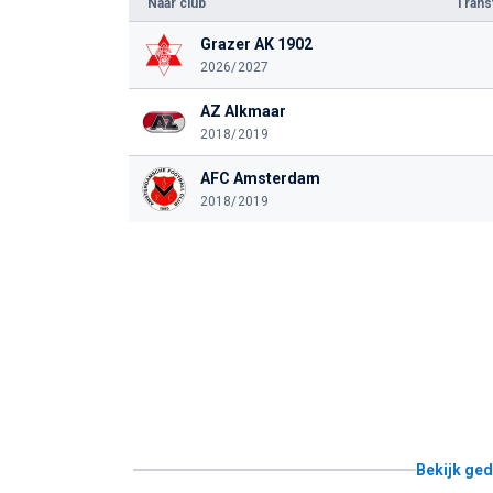
Naar club
Tran
Grazer AK 1902
2026/2027
AZ Alkmaar
2018/2019
AFC Amsterdam
2018/2019
Bekijk ged