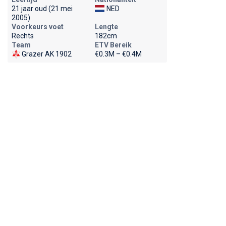
21 jaar oud (21 mei
NED
2005)
Voorkeurs voet
Lengte
Rechts
182cm
Team
ETV Bereik
Grazer AK 1902
€0.3M – €0.4M