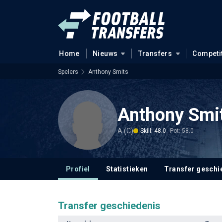
Home
Nieuws
Transfers
Competi
Spelers
Anthony Smits
Anthony Smi
A (C)
Skill: 48.0
Pot: 58.0
Profiel
Statistieken
Transfer geschi
Transfer geschiedenis