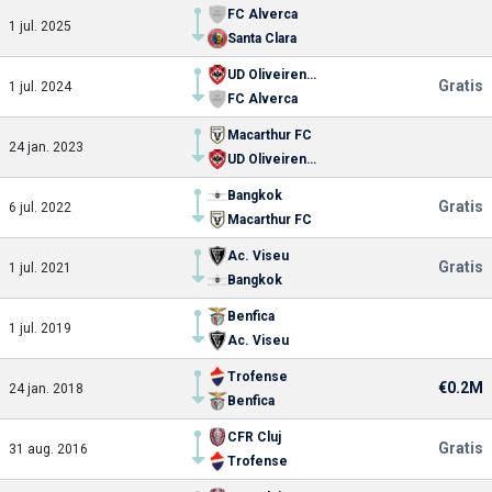
FC Alverca
1 jul. 2025
Santa Clara
UD Oliveirense
Gratis
1 jul. 2024
FC Alverca
Macarthur FC
24 jan. 2023
UD Oliveirense
Bangkok
Gratis
6 jul. 2022
Macarthur FC
Ac. Viseu
Gratis
1 jul. 2021
Bangkok
Benfica
1 jul. 2019
Ac. Viseu
Trofense
€0.2M
24 jan. 2018
Benfica
CFR Cluj
Gratis
31 aug. 2016
Trofense