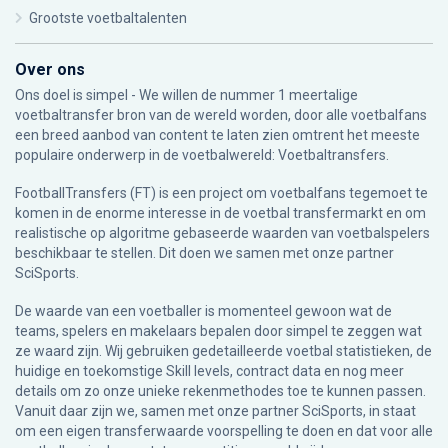
Grootste voetbaltalenten
Over ons
Ons doel is simpel - We willen de nummer 1 meertalige
voetbaltransfer bron van de wereld worden, door alle voetbalfans
een breed aanbod van content te laten zien omtrent het meeste
populaire onderwerp in de voetbalwereld: Voetbaltransfers.
FootballTransfers (FT) is een project om voetbalfans tegemoet te
komen in de enorme interesse in de voetbal transfermarkt en om
realistische op algoritme gebaseerde waarden van voetbalspelers
beschikbaar te stellen. Dit doen we samen met onze partner
SciSports
.
De waarde van een voetballer is momenteel gewoon wat de
teams, spelers en makelaars bepalen door simpel te zeggen wat
ze waard zijn. Wij gebruiken gedetailleerde voetbal statistieken, de
huidige en toekomstige Skill levels, contract data en nog meer
details om zo onze unieke rekenmethodes toe te kunnen passen.
Vanuit daar zijn we, samen met onze partner SciSports, in staat
om een eigen transferwaarde voorspelling te doen en dat voor alle