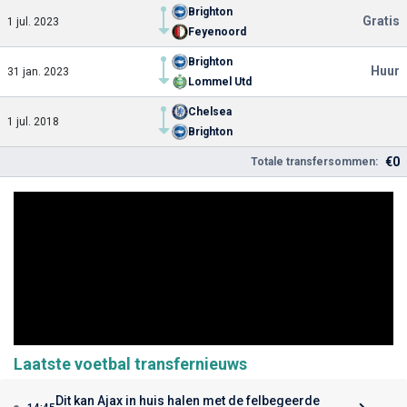
Brighton
Gratis
1 jul. 2023
Feyenoord
Brighton
Huur
31 jan. 2023
Lommel Utd
Chelsea
1 jul. 2018
Brighton
€0
Totale transfersommen:
Laatste voetbal transfernieuws
Dit kan Ajax in huis halen met de felbegeerde