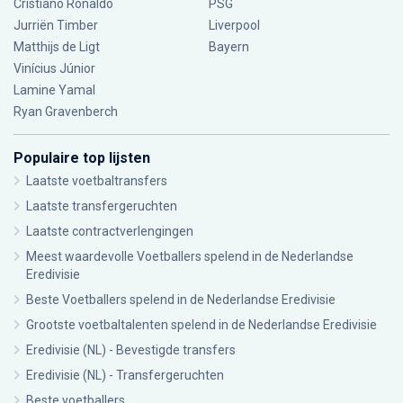
Cristiano Ronaldo
PSG
Jurriën Timber
Liverpool
Matthijs de Ligt
Bayern
Vinícius Júnior
Lamine Yamal
Ryan Gravenberch
Populaire top lijsten
Laatste voetbaltransfers
Laatste transfergeruchten
Laatste contractverlengingen
Meest waardevolle Voetballers spelend in de Nederlandse
Eredivisie
Beste Voetballers spelend in de Nederlandse Eredivisie
Grootste voetbaltalenten spelend in de Nederlandse Eredivisie
Eredivisie (NL) - Bevestigde transfers
Eredivisie (NL) - Transfergeruchten
Beste voetballers