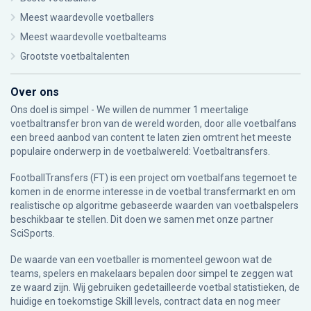
Meest waardevolle voetballers
Meest waardevolle voetbalteams
Grootste voetbaltalenten
Over ons
Ons doel is simpel - We willen de nummer 1 meertalige
voetbaltransfer bron van de wereld worden, door alle voetbalfans
een breed aanbod van content te laten zien omtrent het meeste
populaire onderwerp in de voetbalwereld: Voetbaltransfers.
FootballTransfers (FT) is een project om voetbalfans tegemoet te
komen in de enorme interesse in de voetbal transfermarkt en om
realistische op algoritme gebaseerde waarden van voetbalspelers
beschikbaar te stellen. Dit doen we samen met onze partner
SciSports
.
De waarde van een voetballer is momenteel gewoon wat de
teams, spelers en makelaars bepalen door simpel te zeggen wat
ze waard zijn. Wij gebruiken gedetailleerde voetbal statistieken, de
huidige en toekomstige Skill levels, contract data en nog meer