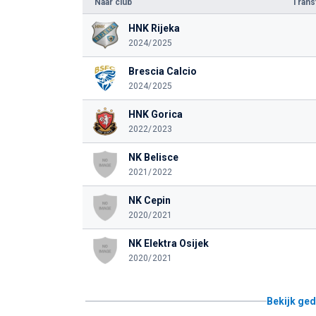
Naar club
Tran
HNK Rijeka
2024/2025
Brescia Calcio
2024/2025
HNK Gorica
2022/2023
NK Belisce
2021/2022
NK Cepin
2020/2021
NK Elektra Osijek
2020/2021
Bekijk ged