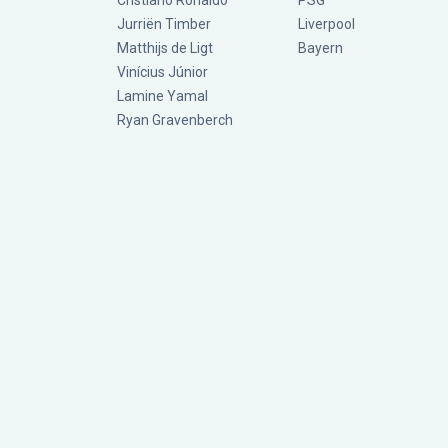
Cristiano Ronaldo
PSG
Jurriën Timber
Liverpool
Matthijs de Ligt
Bayern
Vinícius Júnior
Lamine Yamal
Ryan Gravenberch