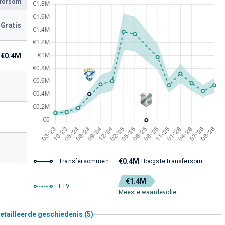
sfersom
Gratis
€0.4M
€0.4M
Transfersommen
Hoogste transfersom
€1.4M
ETV
Meeste waardevolle
etailleerde geschiedenis (5)