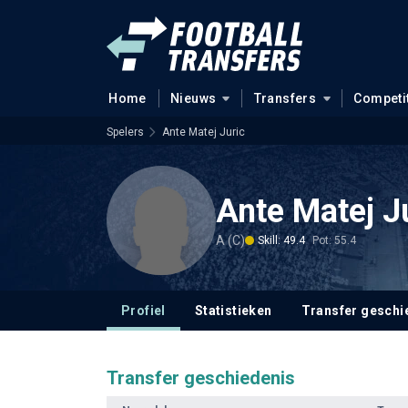
Home
Nieuws
Transfers
Competi
Spelers
Ante Matej Juric
Ante Matej J
A (C)
Skill: 49.4
Pot: 55.4
Profiel
Statistieken
Transfer geschi
Transfer geschiedenis