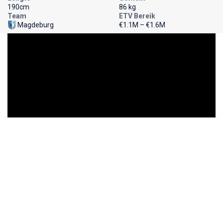
190cm
86 kg
Team
ETV Bereik
Magdeburg
€1.1M – €1.6M