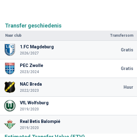
Transfer geschiedenis
Naar club
Transfersom
1.FC Magdeburg
Gratis
2026/2027
PEC Zwolle
Gratis
2023/2024
NAC Breda
Huur
2022/2023
VfL Wolfsburg
2019/2020
Real Betis Balompié
2019/2020
Estimated Transfer Value (ETV)