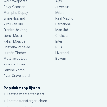
Wout Weghorst
Ajax
Davy Klaassen
Juventus
Memphis Depay
Milan
Erling Haaland
Real Madrid
Virgil van Dijk
Barcelona
Frenkie de Jong
Man Utd
Lionel Messi
Chelsea
Kylian Mbappé
Inter
Cristiano Ronaldo
PSG
Jurriën Timber
Liverpool
Matthijs de Ligt
Bayern
Vinícius Júnior
Lamine Yamal
Ryan Gravenberch
Populaire top lijsten
Laatste voetbaltransfers
Laatste transfergeruchten