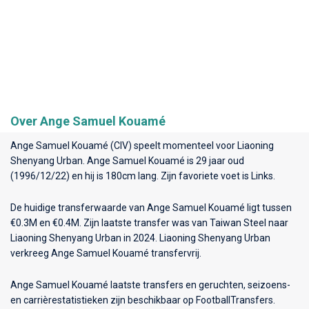
Over Ange Samuel Kouamé
Ange Samuel Kouamé (CIV) speelt momenteel voor
Liaoning
Shenyang Urban
. Ange Samuel Kouamé is 29 jaar oud
(1996/12/22) en hij is 180cm lang. Zijn favoriete voet is Links.
De huidige transferwaarde van Ange Samuel Kouamé ligt tussen
€0.3M en €0.4M. Zijn laatste transfer was van Taiwan Steel naar
Liaoning Shenyang Urban in 2024. Liaoning Shenyang Urban
verkreeg Ange Samuel Kouamé transfervrij.
Ange Samuel Kouamé laatste transfers en geruchten, seizoens-
en carrièrestatistieken zijn beschikbaar op FootballTransfers.