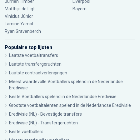
Jurriën Timber
Liverpool
Matthijs de Ligt
Bayern
Vinícius Júnior
Lamine Yamal
Ryan Gravenberch
Populaire top lijsten
Laatste voetbaltransfers
Laatste transfergeruchten
Laatste contractverlengingen
Meest waardevolle Voetballers spelend in de Nederlandse
Eredivisie
Beste Voetballers spelend in de Nederlandse Eredivisie
Grootste voetbaltalenten spelend in de Nederlandse Eredivisie
Eredivisie (NL) - Bevestigde transfers
Eredivisie (NL) - Transfergeruchten
Beste voetballers