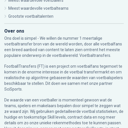
Meest waardevolle voetballers
Meest waardevolle voetbalteams
Grootste voetbaltalenten
Over ons
Ons doel is simpel - We willen de nummer 1 meertalige
voetbaltransfer bron van de wereld worden, door alle voetbalfans
een breed aanbod van content te laten zien omtrent het meeste
populaire onderwerp in de voetbalwereld: Voetbaltransfers.
FootballTransfers (FT) is een project om voetbalfans tegemoet te
komen in de enorme interesse in de voetbal transfermarkt en om
realistische op algoritme gebaseerde waarden van voetbalspelers
beschikbaar te stellen. Dit doen we samen met onze partner
SciSports
.
De waarde van een voetballer is momenteel gewoon wat de
teams, spelers en makelaars bepalen door simpel te zeggen wat
ze waard zijn. Wij gebruiken gedetailleerde voetbal statistieken, de
huidige en toekomstige Skill levels, contract data en nog meer
details om zo onze unieke rekenmethodes toe te kunnen passen.