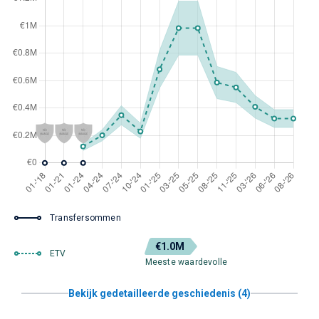
Transfersommen
€1.0M
ETV
Meeste waardevolle
Bekijk gedetailleerde geschiedenis (4)