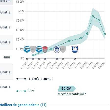
sfersom
Gratis
Gratis
Gratis
Huur
Gratis
Transfersommen
Gratis
€0.9M
ETV
Meeste waardevolle
etailleerde geschiedenis (11)