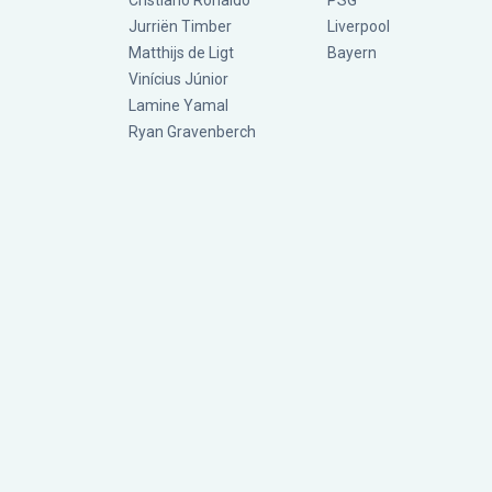
Cristiano Ronaldo
PSG
Jurriën Timber
Liverpool
Matthijs de Ligt
Bayern
Vinícius Júnior
Lamine Yamal
Ryan Gravenberch