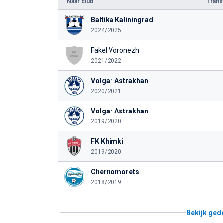
Naar club
Tran
Baltika Kaliningrad
2024/2025
Fakel Voronezh
2021/2022
Volgar Astrakhan
2020/2021
Volgar Astrakhan
2019/2020
FK Khimki
2019/2020
Chernomorets
2018/2019
Bekijk ged