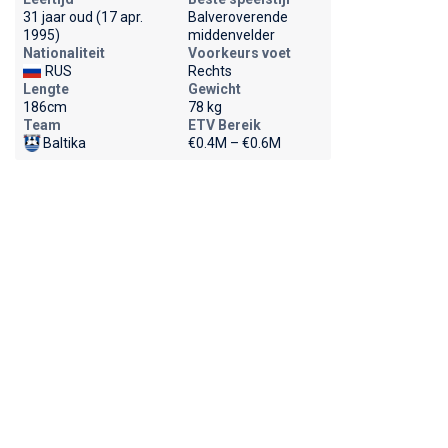
31 jaar oud (17 apr.
Balveroverende
1995)
middenvelder
Nationaliteit
Voorkeurs voet
RUS
Rechts
Lengte
Gewicht
186cm
78 kg
Team
ETV Bereik
Baltika
€0.4M – €0.6M