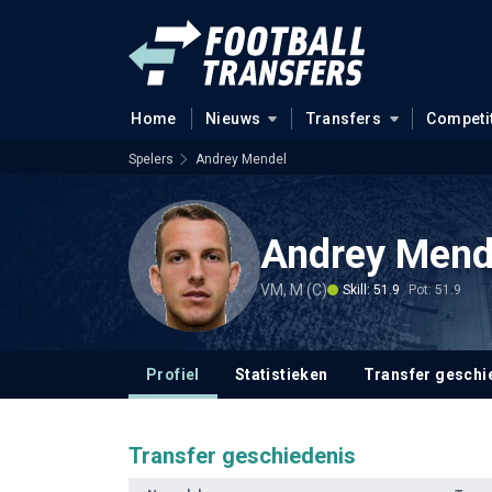
Home
Nieuws
Transfers
Competi
Spelers
Andrey Mendel
Andrey Men
VM, M (C)
Skill: 51.9
Pot: 51.9
Profiel
Statistieken
Transfer geschi
Transfer geschiedenis