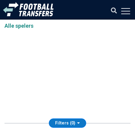
Alle spelers
Filters (0)