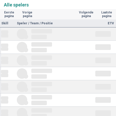
Alle spelers
Eerste
Vorige
Volgende
Laatste
pagina
pagina
pagina
pagina
Skill
Speler / Team / Positie
ETV