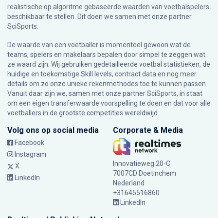
realistische op algoritme gebaseerde waarden van voetbalspelers
beschikbaar te stellen. Dit doen we samen met onze partner
SciSports
.
De waarde van een voetballer is momenteel gewoon wat de
teams, spelers en makelaars bepalen door simpel te zeggen wat
ze waard zijn. Wij gebruiken gedetailleerde voetbal statistieken, de
huidige en toekomstige Skill levels, contract data en nog meer
details om zo onze unieke rekenmethodes toe te kunnen passen.
Vanuit daar zijn we, samen met onze partner SciSports, in staat
om een eigen transferwaarde voorspelling te doen en dat voor alle
voetballers in de grootste competities wereldwijd.
Volg ons op social media
Corporate & Media
Facebook
Instagram
Innovatieweg 20-C
X
7007CD Doetinchem
LinkedIn
Nederland
+31645516860
LinkedIn