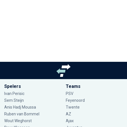
Spelers
Teams
Ivan Perisic
PSV
Sem Steijn
Feyenoord
Anis Hadj Moussa
Twente
Ruben van Bommel
AZ
Wout Weghorst
Ajax