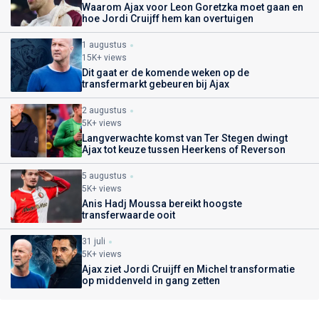
Waarom Ajax voor Leon Goretzka moet gaan en
hoe Jordi Cruijff hem kan overtuigen
1 augustus
15K+ views
Dit gaat er de komende weken op de
transfermarkt gebeuren bij Ajax
2 augustus
5K+ views
Langverwachte komst van Ter Stegen dwingt
Ajax tot keuze tussen Heerkens of Reverson
5 augustus
5K+ views
Anis Hadj Moussa bereikt hoogste
transferwaarde ooit
31 juli
5K+ views
Ajax ziet Jordi Cruijff en Michel transformatie
op middenveld in gang zetten