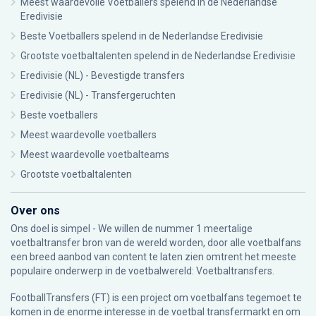
Meest waardevolle Voetballers spelend in de Nederlandse
Eredivisie
Beste Voetballers spelend in de Nederlandse Eredivisie
Grootste voetbaltalenten spelend in de Nederlandse Eredivisie
Eredivisie (NL) - Bevestigde transfers
Eredivisie (NL) - Transfergeruchten
Beste voetballers
Meest waardevolle voetballers
Meest waardevolle voetbalteams
Grootste voetbaltalenten
Over ons
Ons doel is simpel - We willen de nummer 1 meertalige
voetbaltransfer bron van de wereld worden, door alle voetbalfans
een breed aanbod van content te laten zien omtrent het meeste
populaire onderwerp in de voetbalwereld: Voetbaltransfers.
FootballTransfers (FT) is een project om voetbalfans tegemoet te
komen in de enorme interesse in de voetbal transfermarkt en om