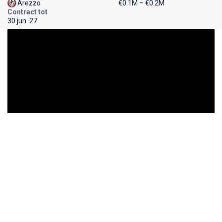
Arezzo
€0.1M – €0.2M
Contract tot
30 jun. 27