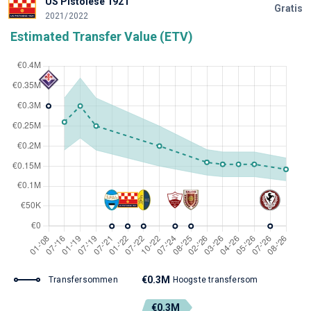
US Pistoiese 1921
Gratis
2021/2022
Estimated Transfer Value (ETV)
€0.3M
Transfersommen
Hoogste transfersom
€0.3M