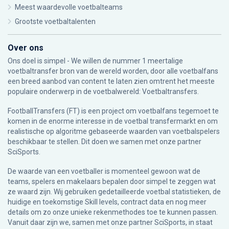
Meest waardevolle voetbalteams
Grootste voetbaltalenten
Over ons
Ons doel is simpel - We willen de nummer 1 meertalige
voetbaltransfer bron van de wereld worden, door alle voetbalfans
een breed aanbod van content te laten zien omtrent het meeste
populaire onderwerp in de voetbalwereld: Voetbaltransfers.
FootballTransfers (FT) is een project om voetbalfans tegemoet te
komen in de enorme interesse in de voetbal transfermarkt en om
realistische op algoritme gebaseerde waarden van voetbalspelers
beschikbaar te stellen. Dit doen we samen met onze partner
SciSports
.
De waarde van een voetballer is momenteel gewoon wat de
teams, spelers en makelaars bepalen door simpel te zeggen wat
ze waard zijn. Wij gebruiken gedetailleerde voetbal statistieken, de
huidige en toekomstige Skill levels, contract data en nog meer
details om zo onze unieke rekenmethodes toe te kunnen passen.
Vanuit daar zijn we, samen met onze partner SciSports, in staat