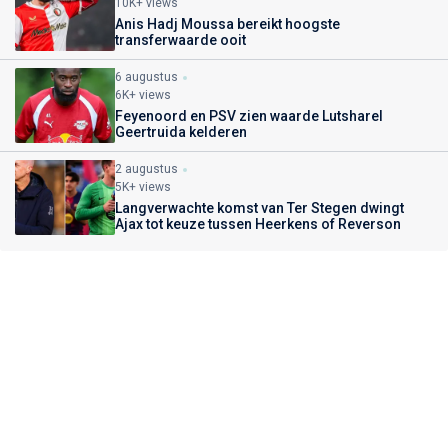
10K+ views
Anis Hadj Moussa bereikt hoogste
transferwaarde ooit
6 augustus
6K+ views
Feyenoord en PSV zien waarde Lutsharel
Geertruida kelderen
2 augustus
5K+ views
Langverwachte komst van Ter Stegen dwingt
Ajax tot keuze tussen Heerkens of Reverson