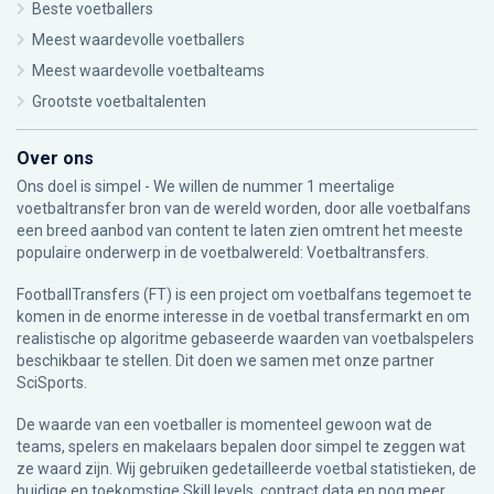
Beste voetballers
Meest waardevolle voetballers
Meest waardevolle voetbalteams
Grootste voetbaltalenten
Over ons
Ons doel is simpel - We willen de nummer 1 meertalige
voetbaltransfer bron van de wereld worden, door alle voetbalfans
een breed aanbod van content te laten zien omtrent het meeste
populaire onderwerp in de voetbalwereld: Voetbaltransfers.
FootballTransfers (FT) is een project om voetbalfans tegemoet te
komen in de enorme interesse in de voetbal transfermarkt en om
realistische op algoritme gebaseerde waarden van voetbalspelers
beschikbaar te stellen. Dit doen we samen met onze partner
SciSports
.
De waarde van een voetballer is momenteel gewoon wat de
teams, spelers en makelaars bepalen door simpel te zeggen wat
ze waard zijn. Wij gebruiken gedetailleerde voetbal statistieken, de
huidige en toekomstige Skill levels, contract data en nog meer