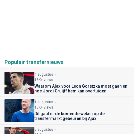
Populair transfernieuws
4 augustus
16K+ views
Waarom Ajax voor Leon Goretzka moet gaan en
hoe Jordi Cruijff hem kan overtuigen
1 augustus
15K+ views
Dit gaat er de komende weken op de
transfermarkt gebeuren bij Ajax
5 augustus