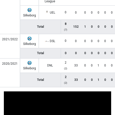
League
0
UEL
0
0
0
0
0
0
Silkeborg
8
Total
152
1
0
0
0
0
(7)
2021/2022
0
DSL
0
0
0
0
0
0
Silkeborg
Total
0
0
0
0
0
0
0
2
2020/2021
DNL
33
0
0
1
0
0
Silkeborg
(2)
2
Total
33
0
0
1
0
0
(2)