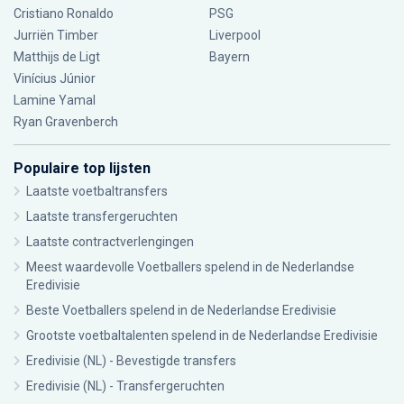
Cristiano Ronaldo
PSG
Jurriën Timber
Liverpool
Matthijs de Ligt
Bayern
Vinícius Júnior
Lamine Yamal
Ryan Gravenberch
Populaire top lijsten
Laatste voetbaltransfers
Laatste transfergeruchten
Laatste contractverlengingen
Meest waardevolle Voetballers spelend in de Nederlandse
Eredivisie
Beste Voetballers spelend in de Nederlandse Eredivisie
Grootste voetbaltalenten spelend in de Nederlandse Eredivisie
Eredivisie (NL) - Bevestigde transfers
Eredivisie (NL) - Transfergeruchten