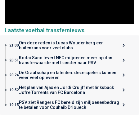
Laatste voetbal transfernieuws
Om deze reden is Lucas Woudenberg een
21:00
buitenkans voor veel clubs
Kodai Sano levert NEC miljoenen meer op dan
20:51
transferwaarde met transfer naar PSV
De Graafschap en talenten: deze spelers kunnen
20:24
weer veel opleveren
Het plan van Ajax en Jordi Cruijff met linksback
19:52
Jofre Torrents van FC Barcelona
PSV ziet Rangers FC bereid zijn miljoenenbedrag
19:15
te betalen voor Couhaib Driouech