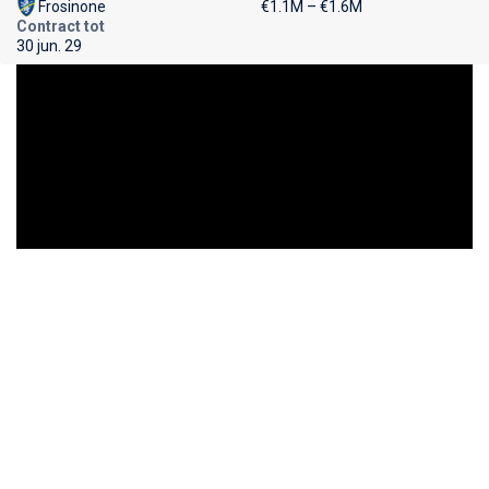
Frosinone
€1.1M – €1.6M
Contract tot
30 jun. 29