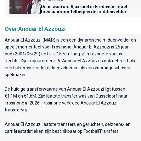
Dit is waarom Ajax snel in Eredivisie moet
toeslaan voor felbegeerde middenvelder
Over Anouar El Azzouzi
Anouar El Azzouzi (MAR) is een een dynamische middenvelder en
speelt momenteel voor
Frosinone
. Anouar El Azzouzi is 25 jaar
oud (2001/05/29) en hij is 187cm lang. Zijn favoriete voet is
Rechts. Zijn rugnummer is 6. Anouar El Azzouzi is ook gebruikt als
een balveroverende middenvelder en als een vooruitgeschoven
spelmaker.
De huidige transferwaarde van Anouar El Azzouzi ligt tussen
€1.1M en €1.6M. Zijn laatste transfer was van Dusseldorf naar
Frosinone in 2026. Frosinone verkreeg Anouar El Azzouzi
transfervrij.
Anouar El Azzouzi laatste transfers en geruchten, seizoens- en
carrièrestatistieken zijn beschikbaar op FootballTransfers.