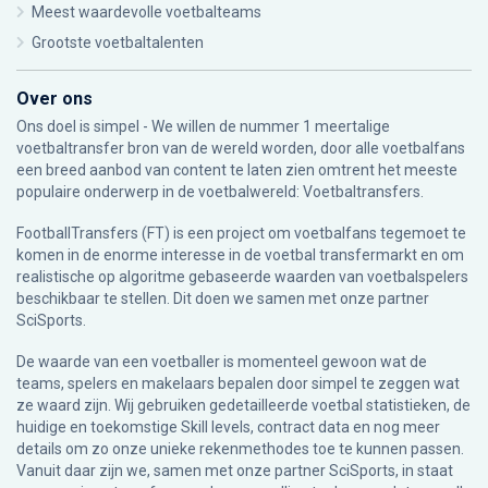
Meest waardevolle voetbalteams
Grootste voetbaltalenten
Over ons
Ons doel is simpel - We willen de nummer 1 meertalige
voetbaltransfer bron van de wereld worden, door alle voetbalfans
een breed aanbod van content te laten zien omtrent het meeste
populaire onderwerp in de voetbalwereld: Voetbaltransfers.
FootballTransfers (FT) is een project om voetbalfans tegemoet te
komen in de enorme interesse in de voetbal transfermarkt en om
realistische op algoritme gebaseerde waarden van voetbalspelers
beschikbaar te stellen. Dit doen we samen met onze partner
SciSports
.
De waarde van een voetballer is momenteel gewoon wat de
teams, spelers en makelaars bepalen door simpel te zeggen wat
ze waard zijn. Wij gebruiken gedetailleerde voetbal statistieken, de
huidige en toekomstige Skill levels, contract data en nog meer
details om zo onze unieke rekenmethodes toe te kunnen passen.
Vanuit daar zijn we, samen met onze partner SciSports, in staat