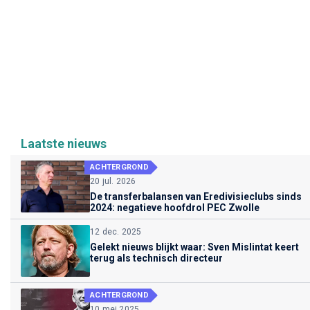
Laatste nieuws
ACHTERGROND
20 jul. 2026
De transferbalansen van Eredivisieclubs sinds
2024: negatieve hoofdrol PEC Zwolle
12 dec. 2025
Gelekt nieuws blijkt waar: Sven Mislintat keert
terug als technisch directeur
ACHTERGROND
10 mei 2025