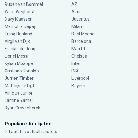
Ruben van Bommel
AZ
Wout Weghorst
Ajax
Davy Klaassen
Juventus
Memphis Depay
Milan
Erling Haaland
Real Madrid
Virgil van Dijk
Barcelona
Frenkie de Jong
Man Utd
Lionel Messi
Chelsea
Kylian Mbappé
Inter
Cristiano Ronaldo
PSG
Jurriën Timber
Liverpool
Matthijs de Ligt
Bayern
Vinícius Júnior
Lamine Yamal
Ryan Gravenberch
Populaire top lijsten
Laatste voetbaltransfers