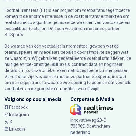
FootballTransfers (FT) is een project om voetbalfans tegemoet te
komen in de enorme interesse in de voetbal transfermarkt en om
realistische op algoritme gebaseerde waarden van voetbalspelers
beschikbaar te stellen. Dit doen we samen met onze partner
SciSports
.
De waarde van een voetballer is momenteel gewoon wat de
teams, spelers en makelaars bepalen door simpel te zeggen wat
ze waard zijn. Wij gebruiken gedetailleerde voetbal statistieken, de
huidige en toekomstige Skill levels, contract data en nog meer
details om zo onze unieke rekenmethodes toe te kunnen passen.
Vanuit daar zijn we, samen met onze partner SciSports, in staat
om een eigen transferwaarde voorspelling te doen en dat voor alle
voetballers in de grootste competities wereldwijd.
Volg ons op social media
Corporate & Media
Facebook
Instagram
Innovatieweg 20-C
X
7007CD Doetinchem
LinkedIn
Nederland