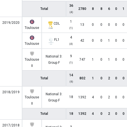
36
Total
2780
8
8
6
0
1
(4)
1
2019/2020
CDL
13
0
0
0
0
0
Toulouse
(1)
4
FL1
42
0
0
1
0
0
Toulouse
(4)
9
National 3:
Toulouse
747
1
0
1
0
0
Group F
(1)
II
14
Total
802
1
0
2
0
0
(6)
2018/2019
National 3:
18
Toulouse
1392
4
0
2
0
0
Group F
II
Total
18
1392
4
0
2
0
0
2017/2018