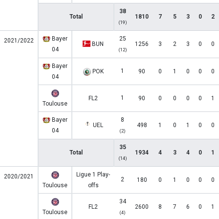
38
Total
1810
7
5
3
0
2
(19)
Bayer
25
2021/2022
BUN
1256
3
2
3
0
0
04
(12)
Bayer
1
POK
90
0
1
0
0
0
04
1
FL2
90
0
0
0
0
1
Toulouse
Bayer
8
UEL
498
1
0
1
0
0
04
(2)
35
Total
1934
4
3
4
0
1
(14)
Ligue 1 Play-
2020/2021
2
180
0
1
0
0
0
Toulouse
offs
34
FL2
2600
8
7
6
0
1
Toulouse
(4)