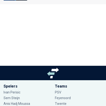
Spelers
Teams
Ivan Perisic
PSV
Sem Steijn
Feyenoord
Anis Hadj Moussa
Twente