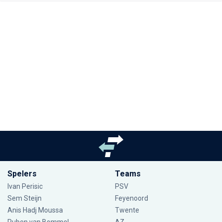
Spelers
Teams
Ivan Perisic
PSV
Sem Steijn
Feyenoord
Anis Hadj Moussa
Twente