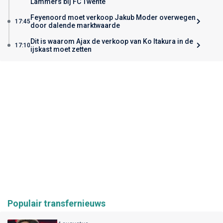
Lammers bij FC Twente
Feyenoord moet verkoop Jakub Moder overwegen
17:45
door dalende marktwaarde
Dit is waarom Ajax de verkoop van Ko Itakura in de
17:10
ijskast moet zetten
Populair transfernieuws