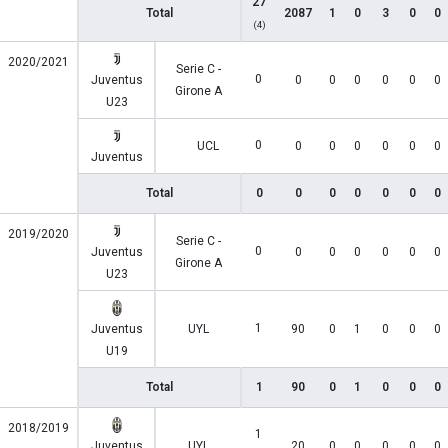
27
Total
2087
1
0
3
0
0
(4)
2020/2021
Serie C -
0
Juventus
0
0
0
0
0
0
Girone A
U23
0
UCL
0
0
0
0
0
0
Juventus
Total
0
0
0
0
0
0
0
2019/2020
Serie C -
0
Juventus
0
0
0
0
0
0
Girone A
U23
1
Juventus
UYL
90
0
1
0
0
0
U19
Total
1
90
0
1
0
0
0
2018/2019
1
Juventus
UYL
20
0
0
0
0
0