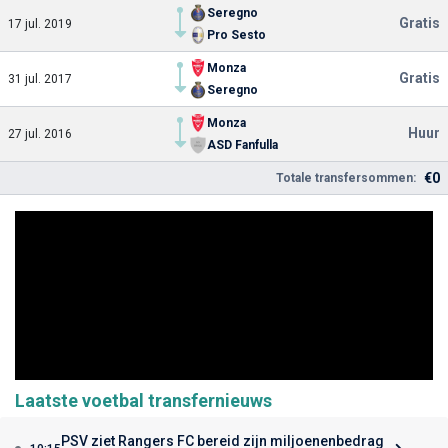
Seregno
Gratis
17 jul. 2019
Pro Sesto
Monza
Gratis
31 jul. 2017
Seregno
Monza
Huur
27 jul. 2016
ASD Fanfulla
€0
Totale transfersommen:
Laatste voetbal transfernieuws
PSV ziet Rangers FC bereid zijn miljoenenbedrag