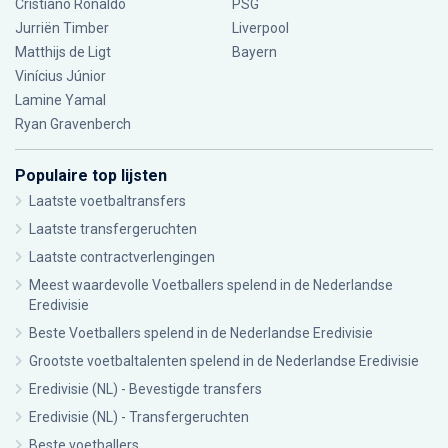
Cristiano Ronaldo
PSG
Jurriën Timber
Liverpool
Matthijs de Ligt
Bayern
Vinícius Júnior
Lamine Yamal
Ryan Gravenberch
Populaire top lijsten
Laatste voetbaltransfers
Laatste transfergeruchten
Laatste contractverlengingen
Meest waardevolle Voetballers spelend in de Nederlandse
Eredivisie
Beste Voetballers spelend in de Nederlandse Eredivisie
Grootste voetbaltalenten spelend in de Nederlandse Eredivisie
Eredivisie (NL) - Bevestigde transfers
Eredivisie (NL) - Transfergeruchten
Beste voetballers