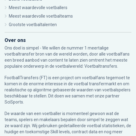
Meest waardevolle voetballers
Meest waardevolle voetbalteams
Grootste voetbaltalenten
Over ons
Ons doel is simpel - We willen de nummer 1 meertalige
voetbaltransfer bron van de wereld worden, door alle voetbalfans
een breed aanbod van content te laten zien omtrent het meeste
populaire onderwerp in de voetbalwereld: Voetbaltransfers.
FootballTransfers (FT) is een project om voetbalfans tegemoet te
komen in de enorme interesse in de voetbal transfermarkt en om
realistische op algoritme gebaseerde waarden van voetbalspelers
beschikbaar te stellen. Dit doen we samen met onze partner
SciSports
.
De waarde van een voetballer is momenteel gewoon wat de
teams, spelers en makelaars bepalen door simpel te zeggen wat
ze waard zijn. Wij gebruiken gedetailleerde voetbal statistieken, de
huidige en toekomstige Skill levels, contract data en nog meer