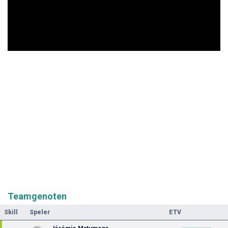
Teamgenoten
Skill
Speler
ETV