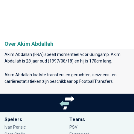
Over Akim Abdallah
Akim Abdallah (FRA) speelt momenteel voor
Guingamp
. Akim
Abdallah is 28 jaar oud (1997/08/18) en hij is 170cm lang.
Akim Abdallah laatste transfers en geruchten, seizoens- en
carrièrestatistieken zijn beschikbaar op FootballTransfers.
Spelers
Teams
Ivan Perisic
PSV