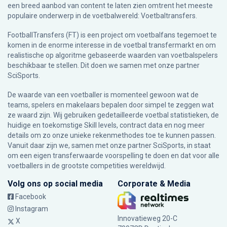
een breed aanbod van content te laten zien omtrent het meeste
populaire onderwerp in de voetbalwereld: Voetbaltransfers.
FootballTransfers (FT) is een project om voetbalfans tegemoet te
komen in de enorme interesse in de voetbal transfermarkt en om
realistische op algoritme gebaseerde waarden van voetbalspelers
beschikbaar te stellen. Dit doen we samen met onze partner
SciSports
.
De waarde van een voetballer is momenteel gewoon wat de
teams, spelers en makelaars bepalen door simpel te zeggen wat
ze waard zijn. Wij gebruiken gedetailleerde voetbal statistieken, de
huidige en toekomstige Skill levels, contract data en nog meer
details om zo onze unieke rekenmethodes toe te kunnen passen.
Vanuit daar zijn we, samen met onze partner SciSports, in staat
om een eigen transferwaarde voorspelling te doen en dat voor alle
voetballers in de grootste competities wereldwijd.
Volg ons op social media
Corporate & Media
Facebook
Instagram
Innovatieweg 20-C
X