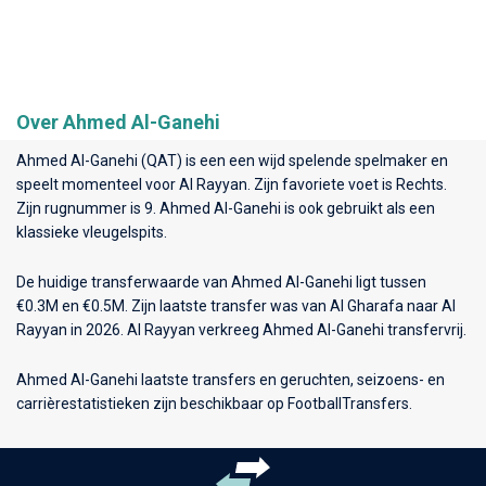
Over Ahmed Al-Ganehi
Ahmed Al-Ganehi (QAT) is een een wijd spelende spelmaker en
speelt momenteel voor
Al Rayyan
. Zijn favoriete voet is Rechts.
Zijn rugnummer is 9. Ahmed Al-Ganehi is ook gebruikt als een
klassieke vleugelspits.
De huidige transferwaarde van Ahmed Al-Ganehi ligt tussen
€0.3M en €0.5M. Zijn laatste transfer was van Al Gharafa naar Al
Rayyan in 2026. Al Rayyan verkreeg Ahmed Al-Ganehi transfervrij.
Ahmed Al-Ganehi laatste transfers en geruchten, seizoens- en
carrièrestatistieken zijn beschikbaar op FootballTransfers.