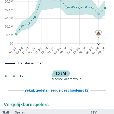
Transfersommen
€0.5M
ETV
Meeste waardevolle
Bekijk gedetailleerde geschiedenis (2)
Vergelijkbare spelers
Skill
Speler
ETV