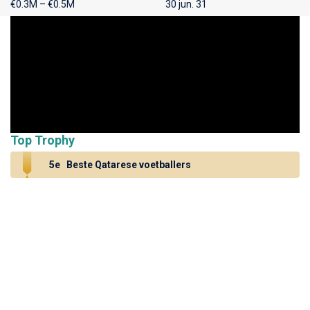
€0.3M – €0.5M
30 jun. 31
Top Trophy
5e
Beste Qatarese voetballers