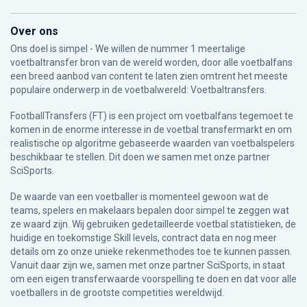
Over ons
Ons doel is simpel - We willen de nummer 1 meertalige
voetbaltransfer bron van de wereld worden, door alle voetbalfans
een breed aanbod van content te laten zien omtrent het meeste
populaire onderwerp in de voetbalwereld: Voetbaltransfers.
FootballTransfers (FT) is een project om voetbalfans tegemoet te
komen in de enorme interesse in de voetbal transfermarkt en om
realistische op algoritme gebaseerde waarden van voetbalspelers
beschikbaar te stellen. Dit doen we samen met onze partner
SciSports
.
De waarde van een voetballer is momenteel gewoon wat de
teams, spelers en makelaars bepalen door simpel te zeggen wat
ze waard zijn. Wij gebruiken gedetailleerde voetbal statistieken, de
huidige en toekomstige Skill levels, contract data en nog meer
details om zo onze unieke rekenmethodes toe te kunnen passen.
Vanuit daar zijn we, samen met onze partner SciSports, in staat
om een eigen transferwaarde voorspelling te doen en dat voor alle
voetballers in de grootste competities wereldwijd.