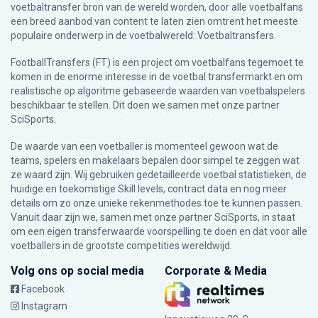
voetbaltransfer bron van de wereld worden, door alle voetbalfans
een breed aanbod van content te laten zien omtrent het meeste
populaire onderwerp in de voetbalwereld: Voetbaltransfers.
FootballTransfers (FT) is een project om voetbalfans tegemoet te
komen in de enorme interesse in de voetbal transfermarkt en om
realistische op algoritme gebaseerde waarden van voetbalspelers
beschikbaar te stellen. Dit doen we samen met onze partner
SciSports
.
De waarde van een voetballer is momenteel gewoon wat de
teams, spelers en makelaars bepalen door simpel te zeggen wat
ze waard zijn. Wij gebruiken gedetailleerde voetbal statistieken, de
huidige en toekomstige Skill levels, contract data en nog meer
details om zo onze unieke rekenmethodes toe te kunnen passen.
Vanuit daar zijn we, samen met onze partner SciSports, in staat
om een eigen transferwaarde voorspelling te doen en dat voor alle
voetballers in de grootste competities wereldwijd.
Volg ons op social media
Corporate & Media
Facebook
Instagram