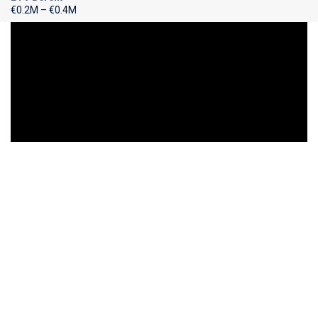
€0.2M – €0.4M