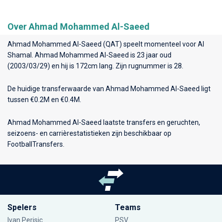
Over Ahmad Mohammed Al-Saeed
Ahmad Mohammed Al-Saeed (QAT) speelt momenteel voor
Al
Shamal
. Ahmad Mohammed Al-Saeed is 23 jaar oud
(2003/03/29) en hij is 172cm lang. Zijn rugnummer is 28.
De huidige transferwaarde van Ahmad Mohammed Al-Saeed ligt
tussen €0.2M en €0.4M.
Ahmad Mohammed Al-Saeed laatste transfers en geruchten,
seizoens- en carrièrestatistieken zijn beschikbaar op
FootballTransfers.
Spelers
Teams
Ivan Perisic
PSV