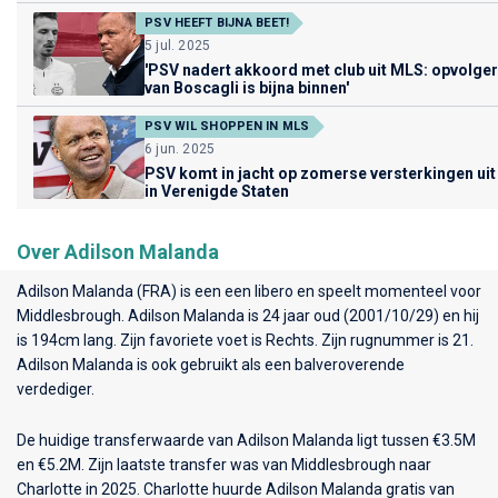
PSV HEEFT BIJNA BEET!
5 jul. 2025
'PSV nadert akkoord met club uit MLS: opvolger
van Boscagli is bijna binnen'
PSV WIL SHOPPEN IN MLS
6 jun. 2025
PSV komt in jacht op zomerse versterkingen uit
in Verenigde Staten
Over Adilson Malanda
Adilson Malanda (FRA) is een een libero en speelt momenteel voor
Middlesbrough
. Adilson Malanda is 24 jaar oud (2001/10/29) en hij
is 194cm lang. Zijn favoriete voet is Rechts. Zijn rugnummer is 21.
Adilson Malanda is ook gebruikt als een balveroverende
verdediger.
De huidige transferwaarde van Adilson Malanda ligt tussen €3.5M
en €5.2M. Zijn laatste transfer was van Middlesbrough naar
Charlotte in 2025. Charlotte huurde Adilson Malanda gratis van