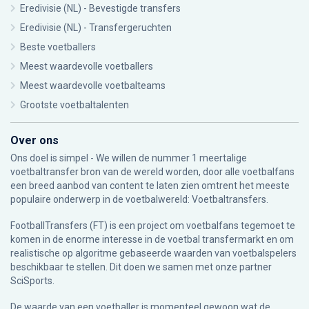
Eredivisie (NL) - Bevestigde transfers
Eredivisie (NL) - Transfergeruchten
Beste voetballers
Meest waardevolle voetballers
Meest waardevolle voetbalteams
Grootste voetbaltalenten
Over ons
Ons doel is simpel - We willen de nummer 1 meertalige
voetbaltransfer bron van de wereld worden, door alle voetbalfans
een breed aanbod van content te laten zien omtrent het meeste
populaire onderwerp in de voetbalwereld: Voetbaltransfers.
FootballTransfers (FT) is een project om voetbalfans tegemoet te
komen in de enorme interesse in de voetbal transfermarkt en om
realistische op algoritme gebaseerde waarden van voetbalspelers
beschikbaar te stellen. Dit doen we samen met onze partner
SciSports
.
De waarde van een voetballer is momenteel gewoon wat de