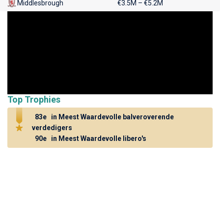
Middlesbrough
€3.5M – €5.2M
Top Trophies
83e
in Meest Waardevolle balveroverende
verdedigers
90e
in Meest Waardevolle libero's